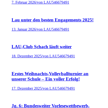
7. Februar 2026
/
von LAU546679491
Lau unter den besten Engagements 2025!
13. Januar 2026
/
von LAU546679491
LAU-Club Schach läuft weiter
18. Dezember 2025
/
von LAU546679491
Erstes Weihnachts-Volleyballturnier an
unserer Schule – Ein voller Erfolg!
17. Dezember 2025
/
von LAU546679491
Jg. 6: Bundesweiter Vorlesewettbewerb,