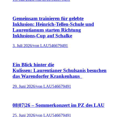
Gemeinsam trainieren für gelebte
Inklusion: Heinrich-Tellen-Schule und
Laurentianum starten Richtung
Inklusions-Cup auf Schalke
3. Juli 2026
/
von LAU546679491
Ein Blick hinter die
Kulissen: Laurentianer Schulsanis besuchen
das Warendorfer Krankenhaus
29. Juni 2026
/
von LAU546679491
08|07|26 – Sommerkonzert im PZ des LAU
25. Juni 2026
/
von LAU546679491