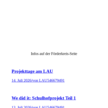
Infos auf der Förderkreis-Seite
Projekttage am LAU
14. Juli 2026
/
von LAU546679491
We did it: Schulhofprojekt Teil 1
13. Juli 2026
/
von LAU546679491