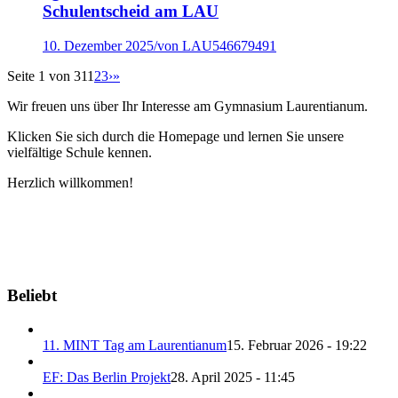
Schulentscheid am LAU
10. Dezember 2025
/
von LAU546679491
Seite 1 von 31
1
2
3
›
»
Wir freuen uns über Ihr Interesse am Gymnasium Laurentianum.
Klicken Sie sich durch die Homepage und lernen Sie unsere
vielfältige Schule kennen.
Herzlich willkommen!
Beliebt
11. MINT Tag am Laurentianum
15. Februar 2026 - 19:22
EF: Das Berlin Projekt
28. April 2025 - 11:45