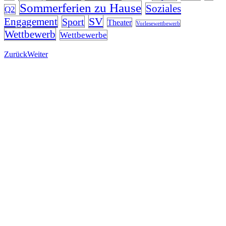
Sommerferien zu Hause
Soziales
Q2
SV
Engagement
Sport
Theater
Vorlesewettbewerb
Wettbewerb
Wettbewerbe
Zurück
Weiter