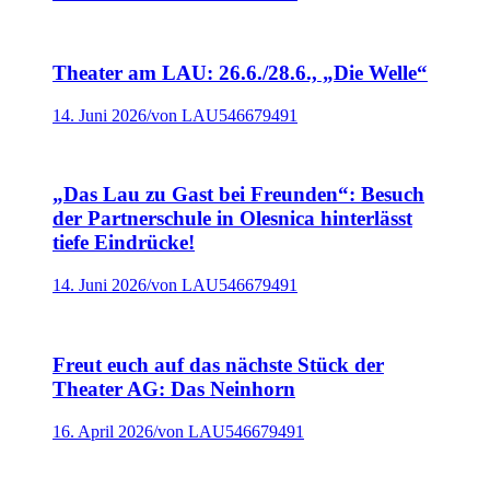
Theater am LAU: 26.6./28.6., „Die Welle“
14. Juni 2026
/
von LAU546679491
„Das Lau zu Gast bei Freunden“: Besuch
der Partnerschule in Olesnica hinterlässt
tiefe Eindrücke!
14. Juni 2026
/
von LAU546679491
Freut euch auf das nächste Stück der
Theater AG: Das Neinhorn
16. April 2026
/
von LAU546679491