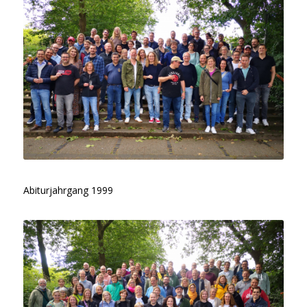
Abiturjahrgang 1999