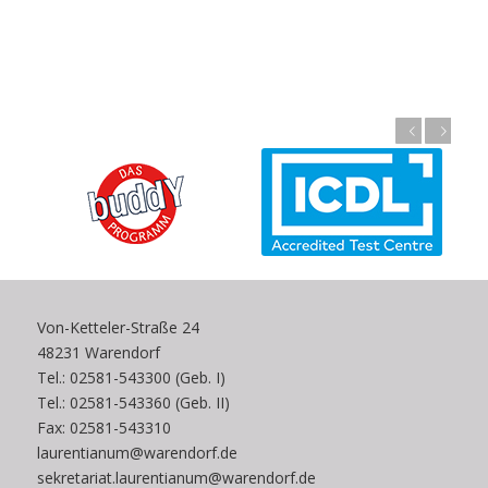
Zurück
Weiter
Von-Ketteler-Straße 24
48231 Warendorf
Tel.: 02581-543300 (Geb. I)
Tel.: 02581-543360 (Geb. II)
Fax: 02581-543310
laurentianum@warendorf.de
sekretariat.laurentianum@warendorf.de