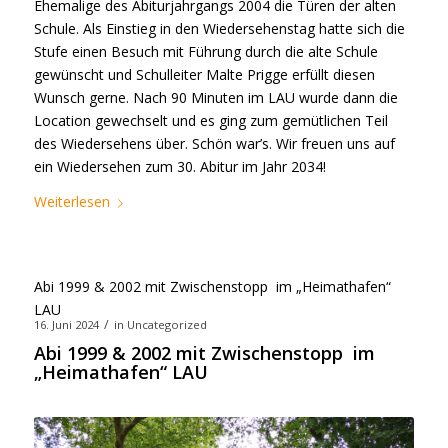
Ehemalige des Abiturjahrgangs 2004 die Türen der alten
Schule. Als Einstieg in den Wiedersehenstag hatte sich die
Stufe einen Besuch mit Führung durch die alte Schule
gewünscht und Schulleiter Malte Prigge erfüllt diesen
Wunsch gerne. Nach 90 Minuten im LAU wurde dann die
Location gewechselt und es ging zum gemütlichen Teil
des Wiedersehens über. Schön war’s. Wir freuen uns auf
ein Wiedersehen zum 30. Abitur im Jahr 2034!
Weiterlesen
Abi 1999 & 2002 mit Zwischenstopp im „Heimathafen“
LAU
/
16. Juni 2024
in
Uncategorized
Abi 1999 & 2002 mit Zwischenstopp im
„Heimathafen“ LAU