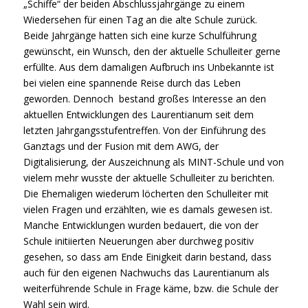
„Schiffe“ der beiden Abschlussjahrgänge zu einem
Wiedersehen für einen Tag an die alte Schule zurück.
Beide Jahrgänge hatten sich eine kurze Schulführung
gewünscht, ein Wunsch, den der aktuelle Schulleiter gerne
erfüllte. Aus dem damaligen Aufbruch ins Unbekannte ist
bei vielen eine spannende Reise durch das Leben
geworden. Dennoch bestand großes Interesse an den
aktuellen Entwicklungen des Laurentianum seit dem
letzten Jahrgangsstufentreffen. Von der Einführung des
Ganztags und der Fusion mit dem AWG, der
Digitalisierung, der Auszeichnung als MINT-Schule und von
vielem mehr wusste der aktuelle Schulleiter zu berichten.
Die Ehemaligen wiederum löcherten den Schulleiter mit
vielen Fragen und erzählten, wie es damals gewesen ist.
Manche Entwicklungen wurden bedauert, die von der
Schule initiierten Neuerungen aber durchweg positiv
gesehen, so dass am Ende Einigkeit darin bestand, dass
auch für den eigenen Nachwuchs das Laurentianum als
weiterführende Schule in Frage käme, bzw. die Schule der
Wahl sein wird.