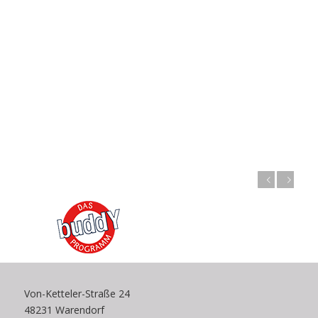
Zurück
Weiter
Von-Ketteler-Straße 24
48231 Warendorf