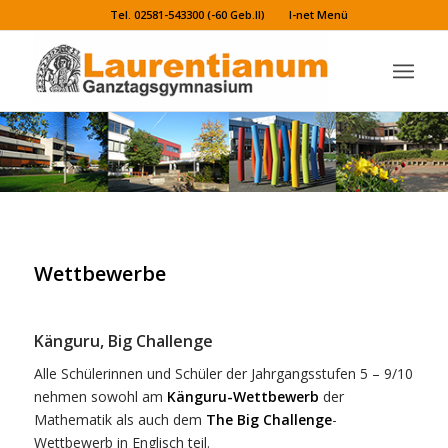
Tel. 02581-543300 (-60 Geb.II)
I-net Menü
Wettbewerbe
Känguru, Big Challenge
Alle Schülerinnen und Schüler der Jahrgangsstufen 5 – 9/10
nehmen sowohl am
Känguru-Wettbewerb
der
Mathematik als auch dem
The Big Challenge
-
Wettbewerb in Englisch teil.