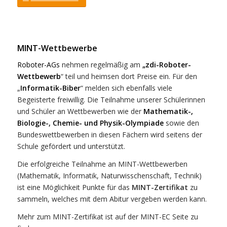
MINT-Wettbewerbe
Roboter-AGs
nehmen regelmäßig am
„zdi-Roboter-
Wettbewerb
“ teil und heimsen dort Preise ein. Für den
„
Informatik-Biber
“ melden sich ebenfalls viele
Begeisterte freiwillig. Die Teilnahme unserer Schülerinnen
und Schüler an Wettbewerben wie der
Mathematik-,
Biologie-, Chemie- und Physik-Olympiade
sowie den
Bundeswettbewerben in diesen Fächern wird seitens der
Schule gefördert und unterstützt.
Die erfolgreiche Teilnahme an MINT-Wettbewerben
(Mathematik, Informatik, Naturwisschenschaft, Technik)
ist eine Möglichkeit Punkte für das
MINT-Zertifikat
zu
sammeln, welches mit dem Abitur vergeben werden kann.
Mehr zum MINT-Zertifikat ist auf der MINT-EC Seite zu