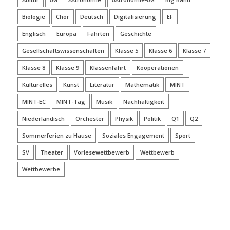
Biologie
Chor
Deutsch
Digitalisierung
EF
Englisch
Europa
Fahrten
Geschichte
Gesellschaftswissenschaften
Klasse 5
Klasse 6
Klasse 7
Klasse 8
Klasse 9
Klassenfahrt
Kooperationen
Kulturelles
Kunst
Literatur
Mathematik
MINT
MINT-EC
MINT-Tag
Musik
Nachhaltigkeit
Niederländisch
Orchester
Physik
Politik
Q1
Q2
Sommerferien zu Hause
Soziales Engagement
Sport
SV
Theater
Vorlesewettbewerb
Wettbewerb
Wettbewerbe