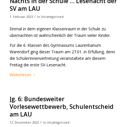
Nachts in der Schule … Lesenacht der
SV am LAU
/
1. Februar 2023
in
Uncategorized
Einmal in dem eigenen Klassenraum in der Schule zu
übernachten ist wahrscheinlich der Traum vieler Kinder.
Für die 6. Klassen des Gymnasiums Laurentianum
Warendorf ging dieser Traum am 27.01. in Erfüllung, denn
die SchülerInnenvertretung veranstaltete am diesem
Freitag die erste SV-Lesenacht.
Weiterlesen
Jg. 6: Bundesweiter
Vorlesewettbewerb, Schulentscheid
am LAU
/
12. Dezember 2022
in
Uncategorized