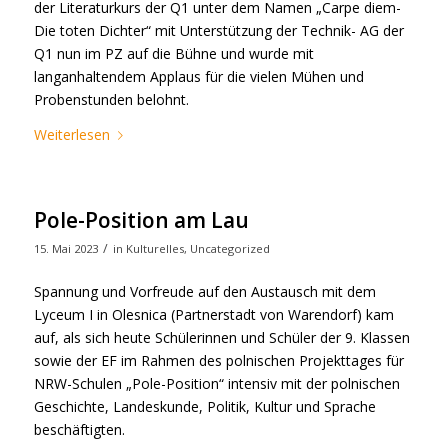
der Literaturkurs der Q1 unter dem Namen „Carpe diem-
Die toten Dichter“ mit Unterstützung der Technik- AG der
Q1 nun im PZ auf die Bühne und wurde mit
langanhaltendem Applaus für die vielen Mühen und
Probenstunden belohnt.
Weiterlesen
Pole-Position am Lau
/
15. Mai 2023
in
Kulturelles
,
Uncategorized
Spannung und Vorfreude auf den Austausch mit dem
Lyceum I in Olesnica (Partnerstadt von Warendorf) kam
auf, als sich heute Schülerinnen und Schüler der 9. Klassen
sowie der EF im Rahmen des polnischen Projekttages für
NRW-Schulen „Pole-Position“ intensiv mit der polnischen
Geschichte, Landeskunde, Politik, Kultur und Sprache
beschäftigten.