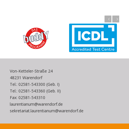
Zurück
Weiter
Von-Ketteler-Straße 24
48231 Warendorf
Tel.: 02581-543300 (Geb. I)
Tel.: 02581-543360 (Geb. II)
Fax: 02581-543310
laurentianum@warendorf.de
sekretariat.laurentianum@warendorf.de