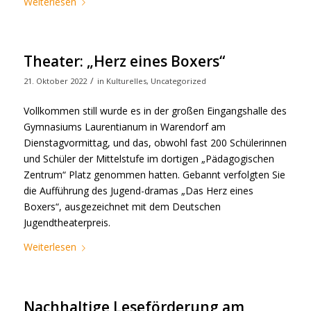
Weiterlesen
Theater: „Herz eines Boxers“
/
21. Oktober 2022
in
Kulturelles
,
Uncategorized
Vollkommen still wurde es in der großen Eingangshalle des
Gymnasiums Laurentianum in Warendorf am
Dienstagvormittag, und das, obwohl fast 200 Schülerinnen
und Schüler der Mittelstufe im dortigen „Pädagogischen
Zentrum“ Platz genommen hatten. Gebannt verfolgten Sie
die Aufführung des Jugend-dramas „Das Herz eines
Boxers“, ausgezeichnet mit dem Deutschen
Jugendtheaterpreis.
Weiterlesen
Nachhaltige Leseförderung am