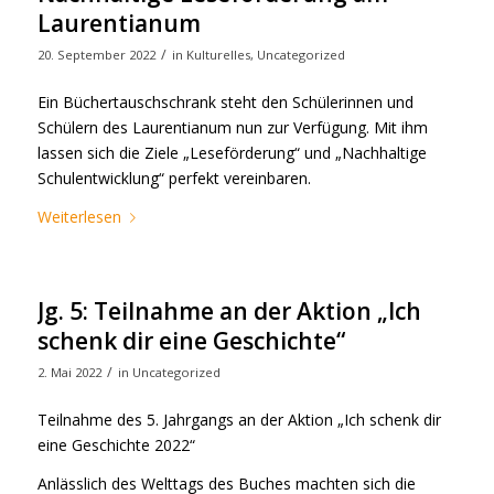
Laurentianum
/
20. September 2022
in
Kulturelles
,
Uncategorized
Ein Büchertauschschrank steht den Schülerinnen und
Schülern des Laurentianum nun zur Verfügung. Mit ihm
lassen sich die Ziele „Leseförderung“ und „Nachhaltige
Schulentwicklung“ perfekt vereinbaren.
Weiterlesen
Jg. 5: Teilnahme an der Aktion „Ich
schenk dir eine Geschichte“
/
2. Mai 2022
in
Uncategorized
Teilnahme des 5. Jahrgangs an der Aktion „Ich schenk dir
eine Geschichte 2022“
Anlässlich des Welttags des Buches machten sich die