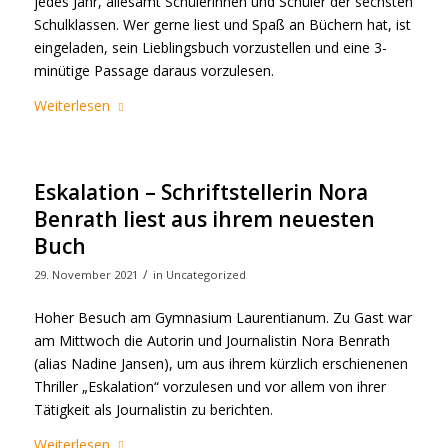
jedes Jahr, allesamt Schülerinnen und Schüler der sechsten
Schulklassen. Wer gerne liest und Spaß an Büchern hat, ist
eingeladen, sein Lieblingsbuch vorzustellen und eine 3-
minütige Passage daraus vorzulesen.
Weiterlesen
Eskalation – Schriftstellerin Nora
Benrath liest aus ihrem neuesten
Buch
/
29. November 2021
in
Uncategorized
Hoher Besuch am Gymnasium Laurentianum. Zu Gast war
am Mittwoch die Autorin und Journalistin Nora Benrath
(alias Nadine Jansen), um aus ihrem kürzlich erschienenen
Thriller „Eskalation“ vorzulesen und vor allem von ihrer
Tätigkeit als Journalistin zu berichten.
Weiterlesen