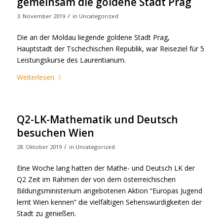
gemeinsam die goldene Stadt Prag
/
3. November 2019
in
Uncategorized
Die an der Moldau liegende goldene Stadt Prag,
Hauptstadt der Tschechischen Republik, war Reiseziel für 5
Leistungskurse des Laurentianum.
Weiterlesen
Q2-LK-Mathematik und Deutsch
besuchen Wien
/
28. Oktober 2019
in
Uncategorized
Eine Woche lang hatten der Mathe- und Deutsch LK der
Q2 Zeit im Rahmen der von dem österreichischen
Bildungsministerium angebotenen Aktion “Europas Jugend
lernt Wien kennen” die vielfältigen Sehenswürdigkeiten der
Stadt zu genießen.