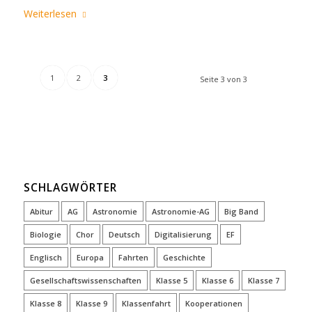
Weiterlesen
1
2
3
Seite 3 von 3
SCHLAGWÖRTER
Abitur
AG
Astronomie
Astronomie-AG
Big Band
Biologie
Chor
Deutsch
Digitalisierung
EF
Englisch
Europa
Fahrten
Geschichte
Gesellschaftswissenschaften
Klasse 5
Klasse 6
Klasse 7
Klasse 8
Klasse 9
Klassenfahrt
Kooperationen