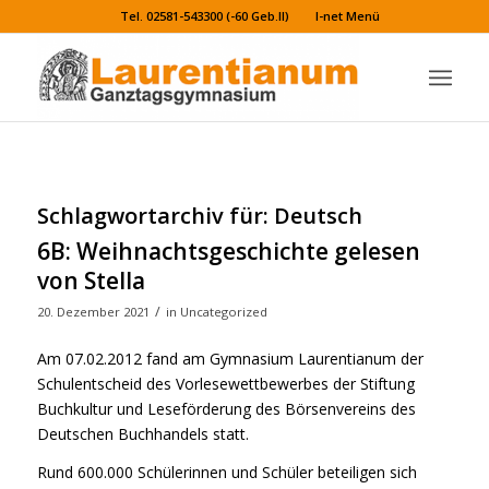
Tel. 02581-543300 (-60 Geb.II)
I-net Menü
Schlagwortarchiv für:
Deutsch
6B: Weihnachtsgeschichte gelesen
von Stella
/
20. Dezember 2021
in
Uncategorized
Am 07.02.2012 fand am Gymnasium Laurentianum der
Schulentscheid des Vorlesewettbewerbes der Stiftung
Buchkultur und Leseförderung des Börsenvereins des
Deutschen Buchhandels statt.
Rund 600.000 Schülerinnen und Schüler beteiligen sich