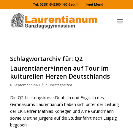
Tel. 02581-543300 (-60 Geb.II)
I-net Menü
Schlagwortarchiv für:
Q2
Laurentianer*innen auf Tour im
kulturellen Herzen Deutschlands
/
6. September 2021
in
Uncategorized
Die Q2-Leistungskurse Deutsch und Englisch des
Gymnasiums Laurentianum haben sich unter der Leitung
der LK-Lehrer Mathias Konegen und Arne Grundmann
sowie Martina Jürgens auf die Studienfahrt nach Leipzig
begeben.