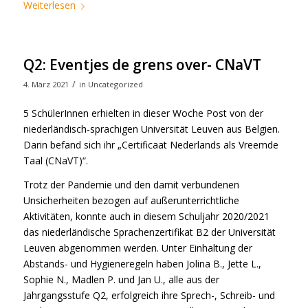
Weiterlesen
Q2: Eventjes de grens over- CNaVT
/
4. März 2021
in
Uncategorized
5 SchülerInnen erhielten in dieser Woche Post von der
niederländisch-sprachigen Universität Leuven aus Belgien.
Darin befand sich ihr „Certificaat Nederlands als Vreemde
Taal (CNaVT)“.
Trotz der Pandemie und den damit verbundenen
Unsicherheiten bezogen auf außerunterrichtliche
Aktivitäten, konnte auch in diesem Schuljahr 2020/2021
das niederländische Sprachenzertifikat B2 der Universität
Leuven abgenommen werden. Unter Einhaltung der
Abstands- und Hygieneregeln haben Jolina B., Jette L.,
Sophie N., Madlen P. und Jan U., alle aus der
Jahrgangsstufe Q2, erfolgreich ihre Sprech-, Schreib- und