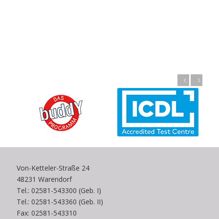
Zurück
Weiter
Von-Ketteler-Straße 24
48231 Warendorf
Tel.: 02581-543300 (Geb. I)
Tel.: 02581-543360 (Geb. II)
Fax: 02581-543310