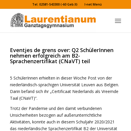
Tel. 02581-543300 (-60 Geb.II)
I-net Menü
Eventjes de grens over: Q2 SchülerInnen
nehmen erfolgreich am B2-
Sprachenzertifikat (CNaVT) teil
5 SchülerInnen erhielten in dieser Woche Post von der
niederländisch-sprachigen Universität Leuven aus Belgien.
Darin befand sich ihr „Certificaat Nederlands als Vreemde
Taal (CNaVT)“.
Trotz der Pandemie und den damit verbundenen
Unsicherheiten bezogen auf außerunterrichtliche
Aktivitäten, konnte auch in diesem Schuljahr 2020/2021
das niederländische Sprachenzertifikat B2 der Universität