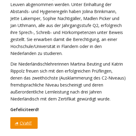
Leuven abgenommen werden. Unter Einhaltung der
Abstands- und Hygieneregeln haben Jolina Brinkmann,
Jette Lakemper, Sophie Nachtigäller, Madlen Picker und
Jan Uthmann, alle aus der Jahrgangsstufe Q2, erfolgreich
ihre Sprech-, Schreib- und Hörkompetenzen unter Beweis
gestellt. Sie erwarben damit die Berechtigung, an einer
Hochschule/Universität in Flandern oder in den
Niederlanden zu studieren.
Die Niederländischlehrerinnen Martina Beuting und Katrin
Rippolz freuen sich mit den erfolgreichen Prüflingen,
denen das zweithöchste (Ausklammerung des C2-Niveaus)
fremdsprachliche Niveau bescheinigt und deren
außerordentliche Lernleistung nach drei Jahren
Niederländisch mit dem Zertifikat gewürdigt wurde.
Gefeliciteerd!
CVaNT