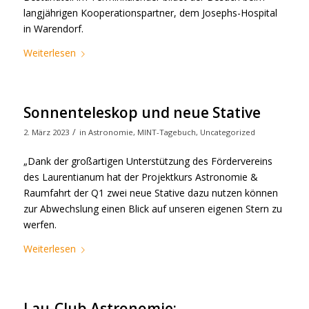
langjährigen Kooperationspartner, dem Josephs-Hospital
in Warendorf.
Weiterlesen
Sonnenteleskop und neue Stative
/
2. März 2023
in
Astronomie
,
MINT-Tagebuch
,
Uncategorized
„Dank der großartigen Unterstützung des Fördervereins
des Laurentianum hat der Projektkurs Astronomie &
Raumfahrt der Q1 zwei neue Stative dazu nutzen können
zur Abwechslung einen Blick auf unseren eigenen Stern zu
werfen.
Weiterlesen
Lau-Club Astronomie: