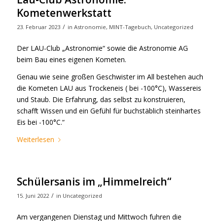
Kometenwerkstatt
/
23. Februar 2023
in
Astronomie
,
MINT-Tagebuch
,
Uncategorized
Der LAU-Club „Astronomie“ sowie die Astronomie AG
beim Bau eines eigenen Kometen.
Genau wie seine großen Geschwister im All bestehen auch
die Kometen LAU aus Trockeneis ( bei -100°C), Wassereis
und Staub. Die Erfahrung, das selbst zu konstruieren,
schafft Wissen und ein Gefühl für buchstäblich steinhartes
Eis bei -100°C.“
Weiterlesen
Schülersanis im „Himmelreich“
/
15. Juni 2022
in
Uncategorized
Am vergangenen Dienstag und Mittwoch fuhren die