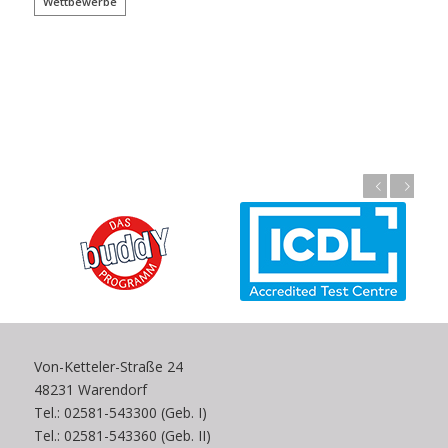
Wettbewerbe
Zurück
Weiter
Von-Ketteler-Straße 24
48231 Warendorf
Tel.: 02581-543300 (Geb. I)
Tel.: 02581-543360 (Geb. II)