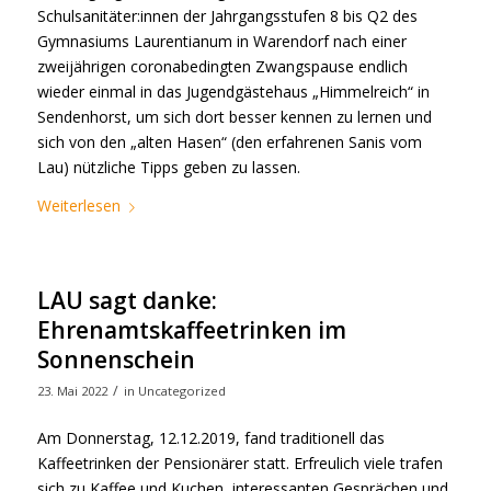
Schulsanitäter:innen der Jahrgangsstufen 8 bis Q2 des
Gymnasiums Laurentianum in Warendorf nach einer
zweijährigen coronabedingten Zwangspause endlich
wieder einmal in das Jugendgästehaus „Himmelreich“ in
Sendenhorst, um sich dort besser kennen zu lernen und
sich von den „alten Hasen“ (den erfahrenen Sanis vom
Lau) nützliche Tipps geben zu lassen.
Weiterlesen
LAU sagt danke:
Ehrenamtskaffeetrinken im
Sonnenschein
/
23. Mai 2022
in
Uncategorized
Am Donnerstag, 12.12.2019, fand traditionell das
Kaffeetrinken der Pensionärer statt. Erfreulich viele trafen
sich zu Kaffee und Kuchen, interessanten Gesprächen und