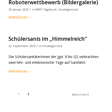
Roboterwettbewerb (Bildergalerie)
/
29. Januar 2020
in
MINT-Tagebuch
,
Uncategorized
Weiterlesen
Schülersanis im „Himmelreich“
/
22. September 2019
in
Uncategorized
Die SchülersanitäterInnen der Jgst. 8 bis Q2 verbrachten
zwei lehr- und erlebnisreiche Tage auf Sanifahrt.
Weiterlesen
1
2
Seite 2 von 2