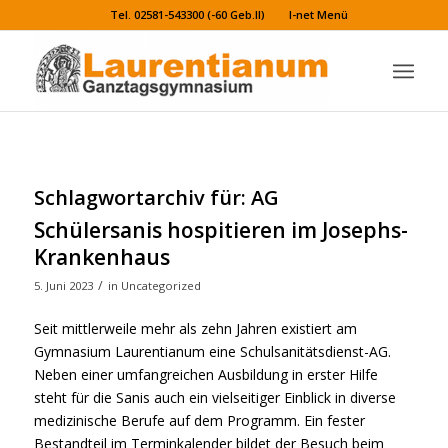
Tel. 02581-543300 (-60 Geb.II)
I-net Menü
Schlagwortarchiv für:
AG
Schülersanis hospitieren im Josephs-
Krankenhaus
/
5. Juni 2023
in
Uncategorized
Seit mittlerweile mehr als zehn Jahren existiert am
Gymnasium Laurentianum eine Schulsanitätsdienst-AG.
Neben einer umfangreichen Ausbildung in erster Hilfe
steht für die Sanis auch ein vielseitiger Einblick in diverse
medizinische Berufe auf dem Programm. Ein fester
Bestandteil im Terminkalender bildet der Besuch beim