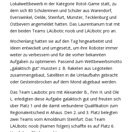
Lokalwettbewerb in der Kategorie Rotot-Game statt, zu
dem sich 80 Schülerinnen und Schüler aus Warendorf,
Everswinkel, Oelde, Steinfurt, Münster, Tecklenburg und
Ostbevern angemeldet hatten. Das Laurentianum trat mit
den beiden Teams LAUbotic noob und LAUbotic pro an.
Wochenlang hatten sie auf den Tag hingearbeitet und
Ideen entwickelt und umgesetzt, um ihre Roboter immer
weiter zu verbessern und für die vorher bekannten
Aufgaben zu optimieren. Passend zum Wettbewerbsmotto
„galaktisch gut“ mussten z. B. Raketen aus Legoteilen
zusammengebaut, Satelliten in die Umlaufbahn gebracht
oder Gesteinsbrocken auf dem Mond abgebaut werden.
Das Team Laubotic pro mit Alexander B., Finn H. und Ole
L. erledigten diese Aufgabe galaktisch gut und freuten sich
über Platz 1 und die damit verbundene Qualifikation zum
Regionalentscheid in Ahaus. Den 2. und 3. Platz belegten
zwei Teams vom Arnoldinum Steinfurt. Das Team
LAUbotic noob (Namen folgen) schaffte es auf Platz 6.