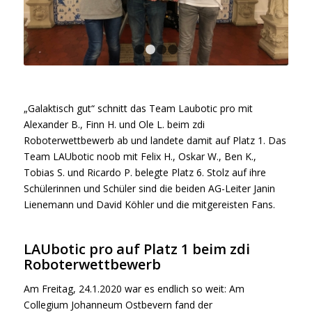
1
2
3
4
„Galaktisch gut“ schnitt das Team Laubotic pro mit
Alexander B., Finn H. und Ole L. beim zdi
Roboterwettbewerb ab und landete damit auf Platz 1. Das
Team LAUbotic noob mit Felix H., Oskar W., Ben K.,
Tobias S. und Ricardo P. belegte Platz 6. Stolz auf ihre
Schülerinnen und Schüler sind die beiden AG-Leiter Janin
Lienemann und David Köhler und die mitgereisten Fans.
LAUbotic pro auf Platz 1 beim zdi
Roboterwettbewerb
Am Freitag, 24.1.2020 war es endlich so weit: Am
Collegium Johanneum Ostbevern fand der