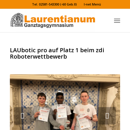
Tel. 02581-543300 (-60 Geb.II)
I-net Menü
LAUbotic pro auf Platz 1 beim zdi
Roboterwettbewerb
Weiter