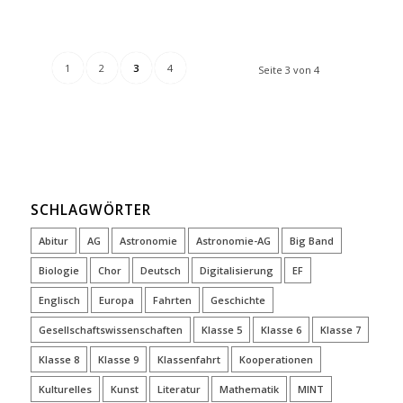
1
2
3
4
Seite 3 von 4
SCHLAGWÖRTER
Abitur
AG
Astronomie
Astronomie-AG
Big Band
Biologie
Chor
Deutsch
Digitalisierung
EF
Englisch
Europa
Fahrten
Geschichte
Gesellschaftswissenschaften
Klasse 5
Klasse 6
Klasse 7
Klasse 8
Klasse 9
Klassenfahrt
Kooperationen
Kulturelles
Kunst
Literatur
Mathematik
MINT