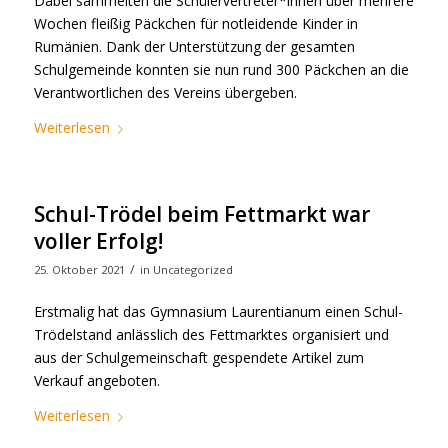
Dabei sammelten die Schülervertreter*innen über mehrere
Wochen fleißig Päckchen für notleidende Kinder in
Rumänien. Dank der Unterstützung der gesamten
Schulgemeinde konnten sie nun rund 300 Päckchen an die
Verantwortlichen des Vereins übergeben.
Weiterlesen
Schul-Trödel beim Fettmarkt war
voller Erfolg!
/
25. Oktober 2021
in
Uncategorized
Erstmalig hat das Gymnasium Laurentianum einen Schul-
Trödelstand anlässlich des Fettmarktes organisiert und
aus der Schulgemeinschaft gespendete Artikel zum
Verkauf angeboten.
Weiterlesen