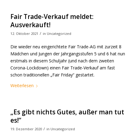
Fair Trade-Verkauf meldet:
Ausverkauft!
/
12. Oktober 2021
in
Uncategorized
Die wieder neu eingerichtete Fair Trade-AG mit zurzeit 8
Mädchen und Jungen der Jahrgangsstufen 5 und 6 hat nun
erstmals in diesem Schuljahr (und nach dem zweiten
Corona-Lockdown) einen Fair Trade-Verkauf am fast
schon traditionellen „Fair Friday“ gestartet.
Weiterlesen
„Es gibt nichts Gutes, außer man tut
es!“
/
19. Dezember 2020
in
Uncategorized