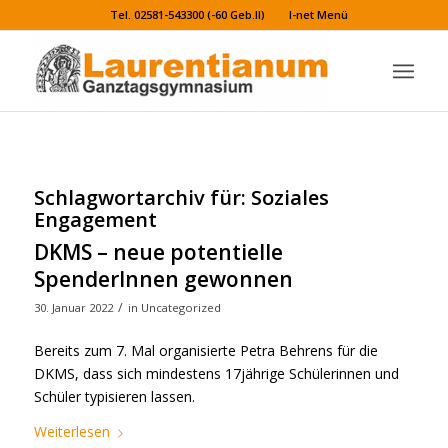
Tel. 02581-543300 (-60 Geb.II)
I-net Menü
Schlagwortarchiv für:
Soziales
Engagement
DKMS – neue potentielle
SpenderInnen gewonnen
/
30. Januar 2022
in
Uncategorized
Bereits zum 7. Mal organisierte Petra Behrens für die
DKMS, dass sich mindestens 17jährige Schülerinnen und
Schüler typisieren lassen.
Weiterlesen