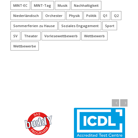
MINT-EC
MINT-Tag
Musik
Nachhaltigkeit
Niederländisch
Orchester
Physik
Politik
Q1
Q2
Sommerferien zu Hause
Soziales Engagement
Sport
SV
Theater
Vorlesewettbewerb
Wettbewerb
Wettbewerbe
Zurück
Weiter