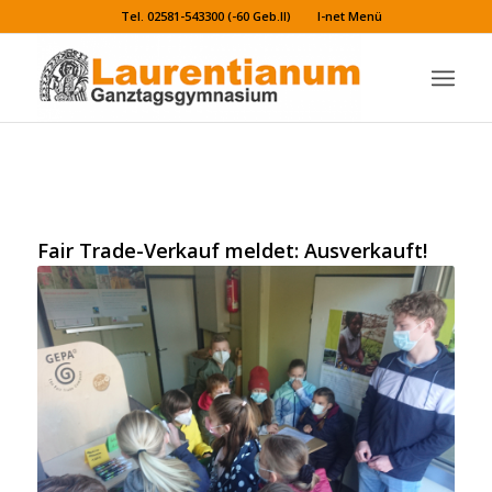
Tel. 02581-543300 (-60 Geb.II)
I-net Menü
Fair Trade-Verkauf meldet: Ausverkauft!
Fair Trade-Verkauf meldet: Ausverkauft!