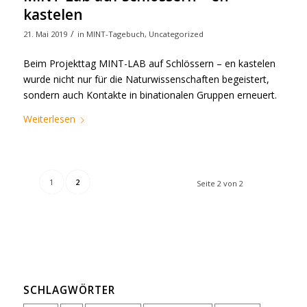
kastelen
/
21. Mai 2019
in
MINT-Tagebuch
,
Uncategorized
Beim Projekttag MINT-LAB auf Schlössern – en kastelen
wurde nicht nur für die Naturwissenschaften begeistert,
sondern auch Kontakte in binationalen Gruppen erneuert.
Weiterlesen
1
2
Seite 2 von 2
SCHLAGWÖRTER