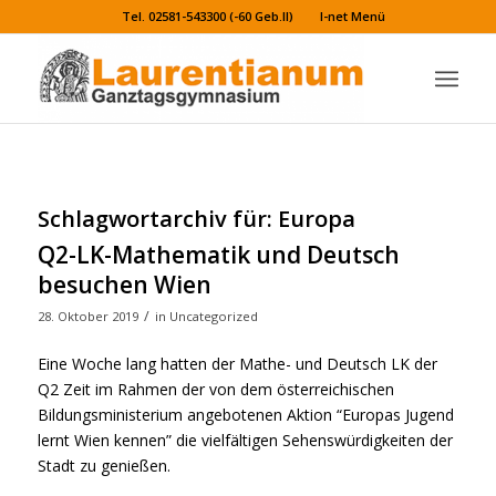
Tel. 02581-543300 (-60 Geb.II)
I-net Menü
Schlagwortarchiv für:
Europa
Q2-LK-Mathematik und Deutsch
besuchen Wien
/
28. Oktober 2019
in
Uncategorized
Eine Woche lang hatten der Mathe- und Deutsch LK der
Q2 Zeit im Rahmen der von dem österreichischen
Bildungsministerium angebotenen Aktion “Europas Jugend
lernt Wien kennen” die vielfältigen Sehenswürdigkeiten der
Stadt zu genießen.