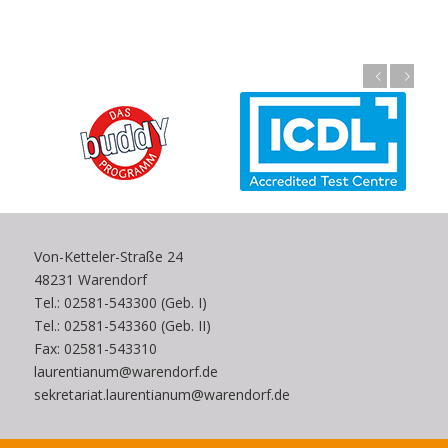
Zurück
Weiter
Von-Ketteler-Straße 24
48231 Warendorf
Tel.: 02581-543300 (Geb. I)
Tel.: 02581-543360 (Geb. II)
Fax: 02581-543310
laurentianum@warendorf.de
sekretariat.laurentianum@warendorf.de