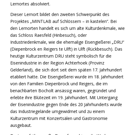
Lernortes absolviert.
Dieser Lernort bildet den zweiten Schwerpunkt des
Projektes „
MINT
LAB
auf
Schlössern – in kastelen“. Bei
den Lernorten handelt es sich um alte Kulturdenkmale, wie
das Schloss Raesfeld (Hinbesuch), oder
Industriedenkmale, wie die ehemalige Eisengießerei „DRU“
(Diepenbrock en Reigers te Ulft) in Ulft (Rückbesuch). Das
heutige Kulturzentrum DRU steht symbolisch für die
Eisenindustrie in der Region Achterhoek (Provinz
Gelderland), die sich dort seit dem späten 17. Jahrhundert
etabliert hatte. Die Eisengießerei wurde im 18. Jahrhundert
von den Familien Diepenbrock und Reigers, die im
benachbarten Bocholt ansässig waren, gegründet und
erlebte ihre Blütezeit im 19. Jahrhundert. Mit Untergang
der Eisenindustrie gegen Ende des 20 Jahrhunderts wurde
das Industriegelände umgewidmet und zu einem
Kulturzentrum mit Konzertsälen und Gastronomie
ausgebaut.