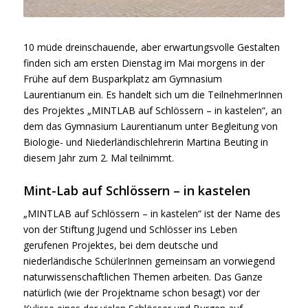
10 müde dreinschauende, aber erwartungsvolle Gestalten
finden sich am ersten Dienstag im Mai morgens in der
Frühe
auf
dem Busparkplatz am Gymnasium
Laurentianum ein. Es handelt sich um die TeilnehmerInnen
des Projektes „
MINT
LAB
auf
Schlössern – in kastelen“, an
dem das Gymnasium Laurentianum unter Begleitung von
Biologie- und Niederländischlehrerin Martina Beuting in
diesem Jahr zum 2. Mal teilnimmt.
Mint-Lab auf Schlössern – in kastelen
„
MINT
LAB
auf
Schlössern – in kastelen“ ist der Name des
von der Stiftung Jugend und Schlösser ins Leben
gerufenen Projektes, bei dem deutsche und
niederländische SchülerInnen gemeinsam an vorwiegend
naturwissenschaftlichen Themen arbeiten. Das Ganze
natürlich (wie der Projektname schon besagt) vor der