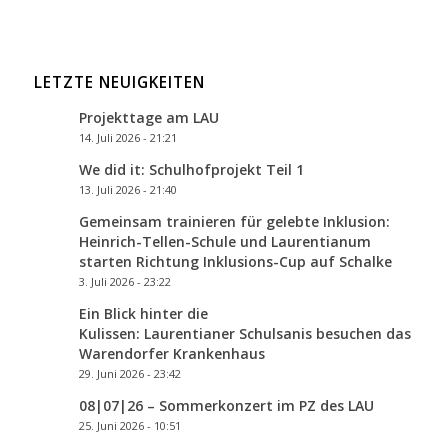
LETZTE NEUIGKEITEN
Projekttage am LAU
14. Juli 2026 - 21:21
We did it: Schulhofprojekt Teil 1
13. Juli 2026 - 21:40
Gemeinsam trainieren für gelebte Inklusion:
Heinrich-Tellen-Schule und Laurentianum
starten Richtung Inklusions-Cup auf Schalke
3. Juli 2026 - 23:22
Ein Blick hinter die
Kulissen: Laurentianer Schulsanis besuchen das
Warendorfer Krankenhaus
29. Juni 2026 - 23:42
08|07|26 – Sommerkonzert im PZ des LAU
25. Juni 2026 - 10:51