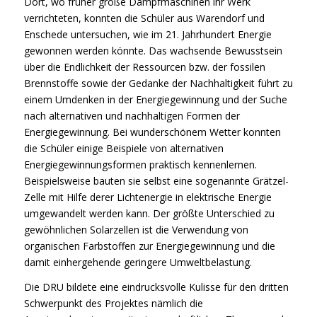
Dort, wo früher große Dampfmaschinen ihr Werk
verrichteten, konnten die Schüler aus Warendorf und
Enschede untersuchen, wie im 21. Jahrhundert Energie
gewonnen werden könnte. Das wachsende Bewusstsein
über die Endlichkeit der Ressourcen bzw. der fossilen
Brennstoffe sowie der Gedanke der Nachhaltigkeit führt zu
einem Umdenken in der Energiegewinnung und der Suche
nach alternativen und nachhaltigen Formen der
Energiegewinnung. Bei wunderschönem Wetter konnten
die Schüler einige Beispiele von alternativen
Energiegewinnungsformen praktisch kennenlernen.
Beispielsweise bauten sie selbst eine sogenannte Grätzel-
Zelle mit Hilfe derer Lichtenergie in elektrische Energie
umgewandelt werden kann. Der größte Unterschied zu
gewöhnlichen Solarzellen ist die Verwendung von
organischen Farbstoffen zur Energiegewinnung und die
damit einhergehende geringere Umweltbelastung.
Die DRU bildete eine eindrucksvolle Kulisse für den dritten
Schwerpunkt des Projektes nämlich die