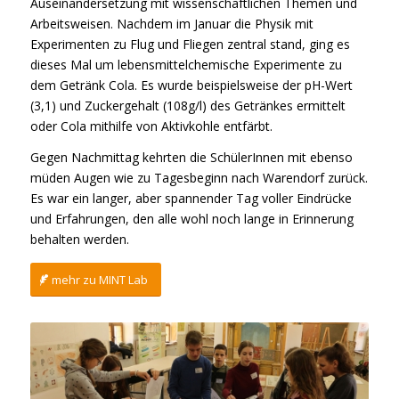
Auseinandersetzung mit wissenschaftlichen Themen und
Arbeitsweisen. Nachdem im Januar die Physik mit
Experimenten zu Flug und Fliegen zentral stand, ging es
dieses Mal um lebensmittelchemische Experimente zu
dem Getränk Cola. Es wurde beispielsweise der pH-Wert
(3,1) und Zuckergehalt (108g/l) des Getränkes ermittelt
oder Cola mithilfe von Aktivkohle entfärbt.
Gegen Nachmittag kehrten die SchülerInnen mit ebenso
müden Augen wie zu Tagesbeginn nach Warendorf zurück.
Es war ein langer, aber spannender Tag voller Eindrücke
und Erfahrungen, den alle wohl noch lange in Erinnerung
behalten werden.
mehr zu MINT Lab