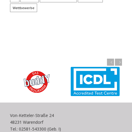
Wettbewerbe
Zurück
Weiter
Von-Ketteler-Straße 24
48231 Warendorf
Tel.: 02581-543300 (Geb. I)