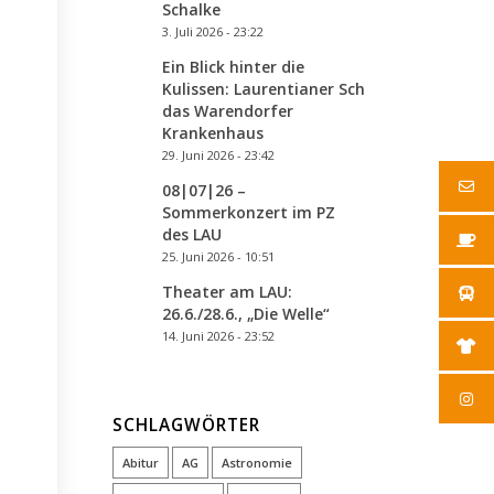
Schalke
3. Juli 2026 - 23:22
Ein Blick hinter die
Kulissen: Laurentianer Schulsanis besuche
das Warendorfer
Krankenhaus
29. Juni 2026 - 23:42
08|07|26 –
Sommerkonzert im PZ
des LAU
25. Juni 2026 - 10:51
Theater am LAU:
26.6./28.6., „Die Welle“
14. Juni 2026 - 23:52
SCHLAGWÖRTER
Abitur
AG
Astronomie