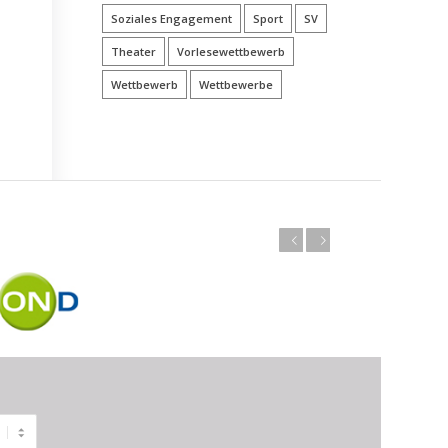
Soziales Engagement
Sport
SV
Theater
Vorlesewettbewerb
Wettbewerb
Wettbewerbe
Zurück
Weiter