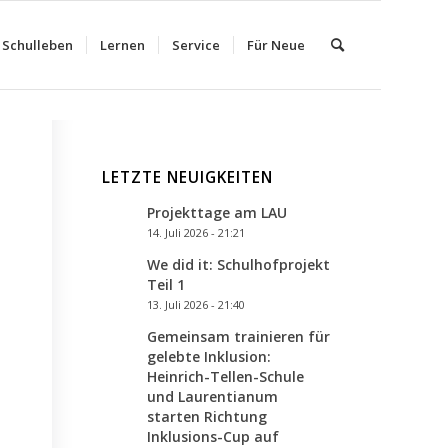
Schulleben
Lernen
Service
Für Neue
LETZTE NEUIGKEITEN
Projekttage am LAU
14. Juli 2026 - 21:21
We did it: Schulhofprojekt
Teil 1
13. Juli 2026 - 21:40
Gemeinsam trainieren für
gelebte Inklusion:
Heinrich-Tellen-Schule
und Laurentianum
starten Richtung
Inklusions-Cup auf