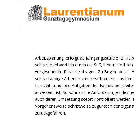
Arbeitsplanung: erfolgt ab Jahrgangsstufe 5, 2. Halb
selbstverantwortlich durch die SuS, indem sie ihre
vorgesehenen Raster eintragen. Zu Beginn des 1. H
selbstständige Arbeiten zunächst trainiert, das bede
Lernzeitstunde die Aufgaben des Faches bearbeiten,
anwesend ist. So können die Anforderungen des je
auch deren Umsetzung sofort kontrolliert werden. 
Vorgehensweise schrittweise zugunsten der eigens
zurückgefahren.