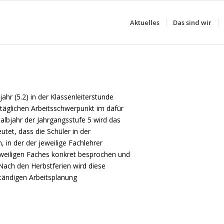
Aktuelles
Das sind wir
jahr (5.2) in der Klassenleiterstunde
n täglichen Arbeitsschwerpunkt im dafür
albjahr der Jahrgangsstufe 5 wird das
utet, dass die Schüler in der
 in der der jeweilige Fachlehrer
weiligen Faches konkret besprochen und
Nach den Herbstferien wird diese
tändigen Arbeitsplanung