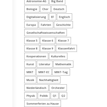
Astronomie-AG
Big Band
Biologie
Chor
Deutsch
Digitalisierung
EF
Englisch
Europa
Fahrten
Geschichte
Gesellschaftswissenschaften
Klasse 5
Klasse 6
Klasse 7
Klasse 8
Klasse 9
Klassenfahrt
Kooperationen
Kulturelles
Kunst
Literatur
Mathematik
MINT
MINT-EC
MINT-Tag
Musik
Nachhaltigkeit
Niederländisch
Orchester
Physik
Politik
Q1
Q2
Sommerferien zu Hause