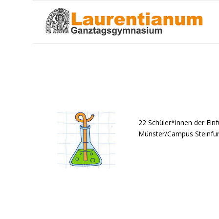
08.07.19: Schüler*innen der EF bei Schüler
22 Schüler*innen der Ei
Münster/Campus Steinfurt 