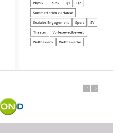
Physik
Politik
Q1
Q2
Sommerferien zu Hause
Soziales Engagement
Sport
SV
Theater
Vorlesewettbewerb
Wettbewerb
Wettbewerbe
Zurück
Weiter