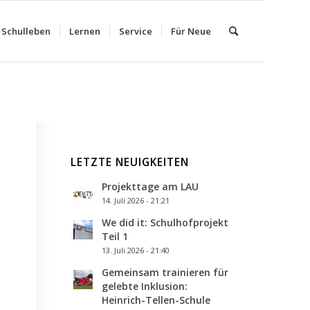
Schulleben
Lernen
Service
Für Neue
LETZTE NEUIGKEITEN
Projekttage am LAU
14. Juli 2026 - 21:21
We did it: Schulhofprojekt
Teil 1
13. Juli 2026 - 21:40
Gemeinsam trainieren für
gelebte Inklusion:
Heinrich-Tellen-Schule