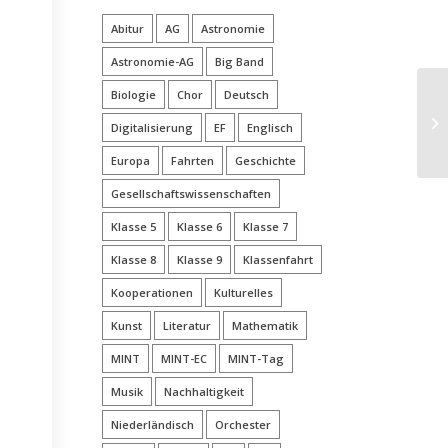
Abitur
AG
Astronomie
Astronomie-AG
Big Band
Biologie
Chor
Deutsch
Digitalisierung
EF
Englisch
Europa
Fahrten
Geschichte
Gesellschaftswissenschaften
Klasse 5
Klasse 6
Klasse 7
Klasse 8
Klasse 9
Klassenfahrt
Kooperationen
Kulturelles
Kunst
Literatur
Mathematik
MINT
MINT-EC
MINT-Tag
Musik
Nachhaltigkeit
Niederländisch
Orchester