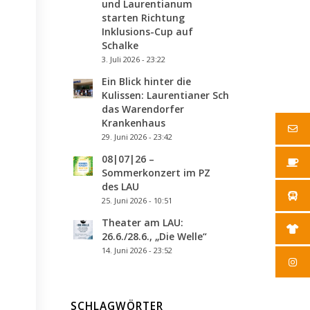
und Laurentianum
starten Richtung
Inklusions-Cup auf
Schalke
3. Juli 2026 - 23:22
Ein Blick hinter die
Kulissen: Laurentianer Schulsanis besuche
das Warendorfer
Krankenhaus
29. Juni 2026 - 23:42
08|07|26 –
Sommerkonzert im PZ
des LAU
25. Juni 2026 - 10:51
Theater am LAU:
26.6./28.6., „Die Welle“
14. Juni 2026 - 23:52
SCHLAGWÖRTER