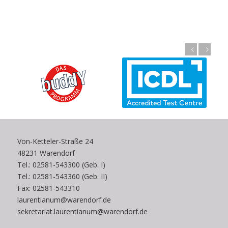
Zurück
Weiter
Von-Ketteler-Straße 24
48231 Warendorf
Tel.: 02581-543300 (Geb. I)
Tel.: 02581-543360 (Geb. II)
Fax: 02581-543310
laurentianum@warendorf.de
sekretariat.laurentianum@warendorf.de