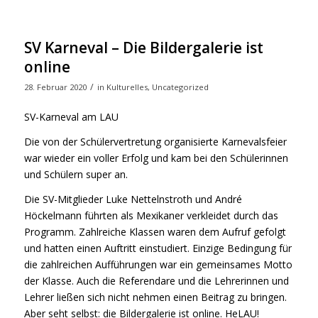
SV Karneval – Die Bildergalerie ist
online
/
28. Februar 2020
in
Kulturelles
,
Uncategorized
SV-Karneval am LAU
Die von der Schülervertretung organisierte Karnevalsfeier
war wieder ein voller Erfolg und kam bei den Schülerinnen
und Schülern super an.
Die SV-Mitglieder Luke Nettelnstroth und André
Höckelmann führten als Mexikaner verkleidet durch das
Programm. Zahlreiche Klassen waren dem Aufruf gefolgt
und hatten einen Auftritt einstudiert. Einzige Bedingung für
die zahlreichen Aufführungen war ein gemeinsames Motto
der Klasse. Auch die Referendare und die Lehrerinnen und
Lehrer ließen sich nicht nehmen einen Beitrag zu bringen.
Aber seht selbst: die Bildergalerie ist online. HeLAU!