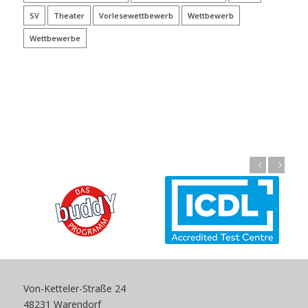
SV
Theater
Vorlesewettbewerb
Wettbewerb
Wettbewerbe
Zurück
Weiter
Von-Ketteler-Straße 24
48231 Warendorf