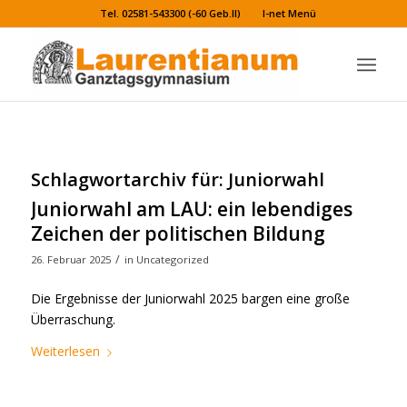
Tel. 02581-543300 (-60 Geb.II)
I-net Menü
Schlagwortarchiv für:
Juniorwahl
Juniorwahl am LAU: ein lebendiges
Zeichen der politischen Bildung
/
26. Februar 2025
in
Uncategorized
Die Ergebnisse der Juniorwahl 2025 bargen eine große
Überraschung.
Weiterlesen