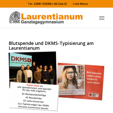
Tel. 02581-543300 (-60 Geb.II)
I-net Menü
Blutspende und DKMS-Typisierung am
Laurentianum