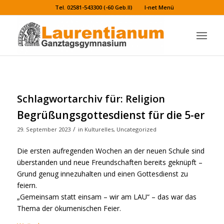
Tel. 02581-543300 (-60 Geb.II)
I-net Menü
Schlagwortarchiv für:
Religion
Begrüßungsgottesdienst für die 5-er
/
29. September 2023
in
Kulturelles
,
Uncategorized
Die ersten aufregenden Wochen an der neuen Schule sind
überstanden und neue Freundschaften bereits geknüpft –
Grund genug innezuhalten und einen Gottesdienst zu
feiern.
„Gemeinsam statt einsam – wir am LAU“ – das war das
Thema der ökumenischen Feier.