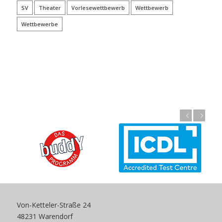
SV
Theater
Vorlesewettbewerb
Wettbewerb
Wettbewerbe
Zurück
Weiter
Von-Ketteler-Straße 24
48231 Warendorf