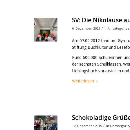
SV: Die Nikoläuse 
/
6. Dezember 2021
in
Uncategorize
Am 07.02.2012 fand am Gymna
Stiftung Buchkultur und Lesef
Rund 600.000 Schülerinnen und 
der sechsten Schulklassen. Wer
Lieblingsbuch vorzustellen und
Weiterlesen
Schokoladige Grüße
/
12. Dezember 2019
in
Uncategoriz