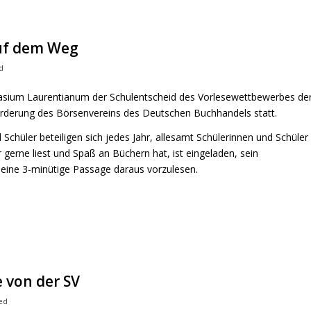
auf dem Weg
d
sium Laurentianum der Schulentscheid des Vorlesewettbewerbes de
örderung des Börsenvereins des Deutschen Buchhandels statt.
Schüler beteiligen sich jedes Jahr, allesamt Schülerinnen und Schüler
 gerne liest und Spaß an Büchern hat, ist eingeladen, sein
 eine 3-minütige Passage daraus vorzulesen.
 von der SV
ed