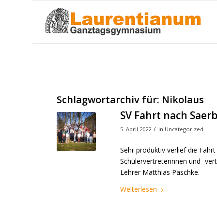
Schlagwortarchiv für:
Nikolaus
SV Fahrt nach Saer
/
5. April 2022
in
Uncategorized
Sehr produktiv verlief die Fah
Schülervertreterinnen und -ve
Lehrer Matthias Paschke.
Weiterlesen