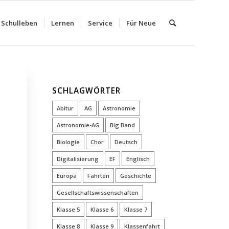
Schulleben
Lernen
Service
Für Neue
SCHLAGWÖRTER
Abitur
AG
Astronomie
Astronomie-AG
Big Band
Biologie
Chor
Deutsch
Digitalisierung
EF
Englisch
Europa
Fahrten
Geschichte
Gesellschaftswissenschaften
Klasse 5
Klasse 6
Klasse 7
Klasse 8
Klasse 9
Klassenfahrt