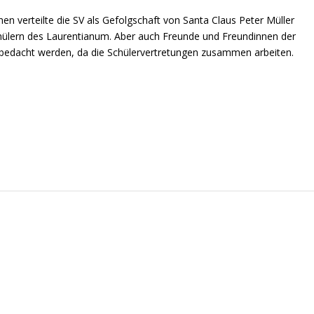
en verteilte die SV als Gefolgschaft von Santa Claus Peter Müller
hülern des Laurentianum. Aber auch Freunde und Freundinnen der
bedacht werden, da die Schülervertretungen zusammen arbeiten.