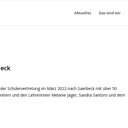
Aktuelles
Das sind wir
beck
rt der Schülervertretung im März 2022 nach Saerbeck mit über 50
rtretern und den Lehrerinnen Melanie Jäger, Sandra Santoro und dem