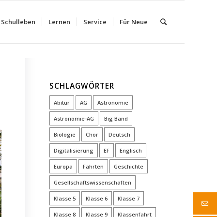
Schulleben
Lernen
Service
Für Neue
SCHLAGWÖRTER
Abitur
AG
Astronomie
Astronomie-AG
Big Band
Biologie
Chor
Deutsch
Digitalisierung
EF
Englisch
Europa
Fahrten
Geschichte
Gesellschaftswissenschaften
Klasse 5
Klasse 6
Klasse 7
Klasse 8
Klasse 9
Klassenfahrt