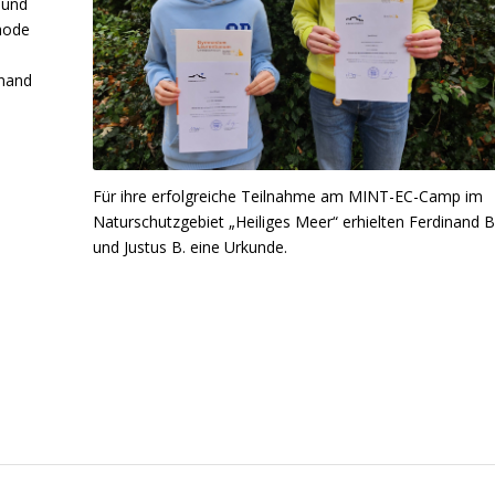
 und
hode
inand
Für ihre erfolgreiche Teilnahme am MINT-EC-Camp im
Naturschutzgebiet „Heiliges Meer“ erhielten Ferdinand B
und Justus B. eine Urkunde.