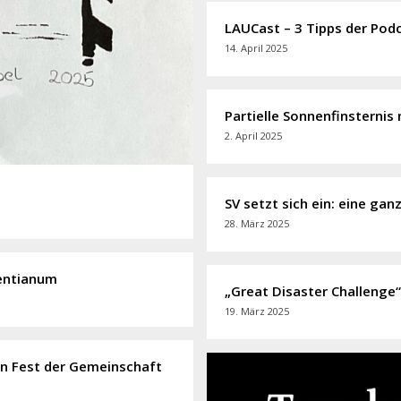
LAUCast – 3 Tipps der Podc
14. April 2025
Partielle Sonnenfinsternis
2. April 2025
SV setzt sich ein: eine g
28. März 2025
entianum
„Great Disaster Challenge
19. März 2025
in Fest der Gemeinschaft