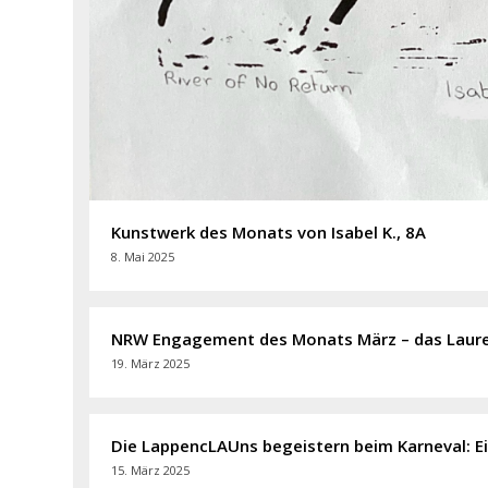
Kunstwerk des Monats von Isabel K., 8A
8. Mai 2025
NRW Engagement des Monats März – das Laur
19. März 2025
Die LappencLAUns begeistern beim Karneval: E
15. März 2025