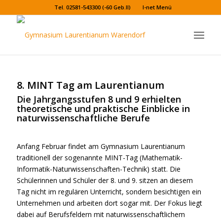
Tel. 02581-543300 (-60 Geb.II)
I-net Menü
8. MINT Tag am Laurentianum
Die Jahrgangsstufen 8 und 9 erhielten
theoretische und praktische Einblicke in
naturwissenschaftliche Berufe
Anfang Februar findet am Gymnasium Laurentianum
traditionell der sogenannte MINT-Tag (Mathematik-
Informatik-Naturwissenschaften-Technik) statt. Die
Schülerinnen und Schüler der 8. und 9. sitzen an diesem
Tag nicht im regulären Unterricht, sondern besichtigen ein
Unternehmen und arbeiten dort sogar mit. Der Fokus liegt
dabei auf Berufsfeldern mit naturwissenschaftlichem