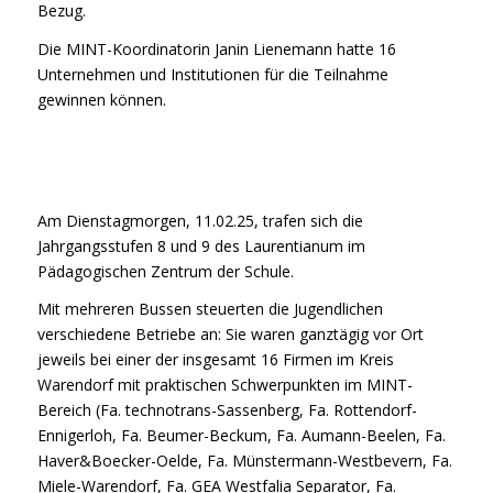
Bezug.
Die MINT-Koordinatorin Janin Lienemann hatte 16
Unternehmen und Institutionen für die Teilnahme
gewinnen können.
Am Dienstagmorgen, 11.02.25, trafen sich die
Jahrgangsstufen 8 und 9 des Laurentianum im
Pädagogischen Zentrum der Schule.
Mit mehreren Bussen steuerten die Jugendlichen
verschiedene Betriebe an: Sie waren ganztägig vor Ort
jeweils bei einer der insgesamt 16 Firmen im Kreis
Warendorf mit praktischen Schwerpunkten im MINT-
Bereich (Fa. technotrans-Sassenberg, Fa. Rottendorf-
Ennigerloh, Fa. Beumer-Beckum, Fa. Aumann-Beelen, Fa.
Haver&Boecker-Oelde, Fa. Münstermann-Westbevern, Fa.
Miele-Warendorf, Fa. GEA Westfalia Separator, Fa.