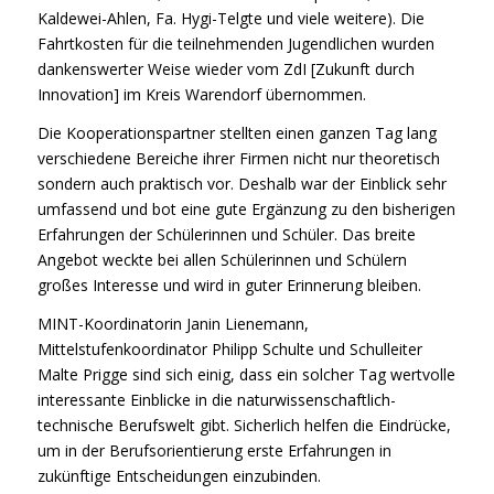
Kaldewei-Ahlen, Fa. Hygi-Telgte und viele weitere). Die
Fahrtkosten für die teilnehmenden Jugendlichen wurden
dankenswerter Weise wieder vom ZdI [Zukunft durch
Innovation] im Kreis Warendorf übernommen.
Die Kooperationspartner stellten einen ganzen Tag lang
verschiedene Bereiche ihrer Firmen nicht nur theoretisch
sondern auch praktisch vor. Deshalb war der Einblick sehr
umfassend und bot eine gute Ergänzung zu den bisherigen
Erfahrungen der Schülerinnen und Schüler. Das breite
Angebot weckte bei allen Schülerinnen und Schülern
großes Interesse und wird in guter Erinnerung bleiben.
MINT-Koordinatorin Janin Lienemann,
Mittelstufenkoordinator Philipp Schulte und Schulleiter
Malte Prigge sind sich einig, dass ein solcher Tag wertvolle
interessante Einblicke in die naturwissenschaftlich-
technische Berufswelt gibt. Sicherlich helfen die Eindrücke,
um in der Berufsorientierung erste Erfahrungen in
zukünftige Entscheidungen einzubinden.