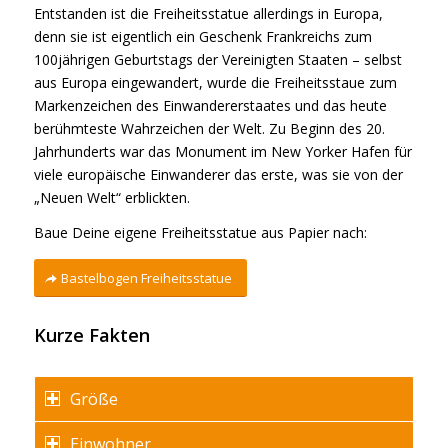
Entstanden ist die Freiheitsstatue allerdings in Europa,
denn sie ist eigentlich ein Geschenk Frankreichs zum
100jährigen Geburtstags der Vereinigten Staaten – selbst
aus Europa eingewandert, wurde die Freiheitsstaue zum
Markenzeichen des Einwandererstaates und das heute
berühmteste Wahrzeichen der Welt. Zu Beginn des 20.
Jahrhunderts war das Monument im New Yorker Hafen für
viele europäische Einwanderer das erste, was sie von der
„Neuen Welt“ erblickten.
Baue Deine eigene Freiheitsstatue aus Papier nach:
Bastelbogen Freiheitsstatue
Kurze Fakten
Größe
Einwohner