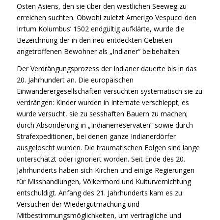
Osten Asiens, den sie über den westlichen Seeweg zu
erreichen suchten. Obwohl zuletzt Amerigo Vespucci den
Irrtum Kolumbus’ 1502 endgültig aufklärte, wurde die
Bezeichnung der in den neu entdeckten Gebieten
angetroffenen Bewohner als „Indianer“ beibehalten.
Der Verdrängungsprozess der Indianer dauerte bis in das
20. Jahrhundert an. Die europäischen
Einwanderergesellschaften versuchten systematisch sie zu
verdrängen: Kinder wurden in Internate verschleppt; es
wurde versucht, sie zu sesshaften Bauern zu machen;
durch Absonderung in „Indianerreservaten“ sowie durch
Strafexpeditionen, bei denen ganze Indianerdörfer
ausgelöscht wurden. Die traumatischen Folgen sind lange
unterschätzt oder ignoriert worden. Seit Ende des 20.
Jahrhunderts haben sich Kirchen und einige Regierungen
für Misshandlungen, Völkermord und Kulturvernichtung
entschuldigt. Anfang des 21. Jahrhunderts kam es zu
Versuchen der Wiedergutmachung und
Mitbestimmungsmöglichkeiten, um vertragliche und