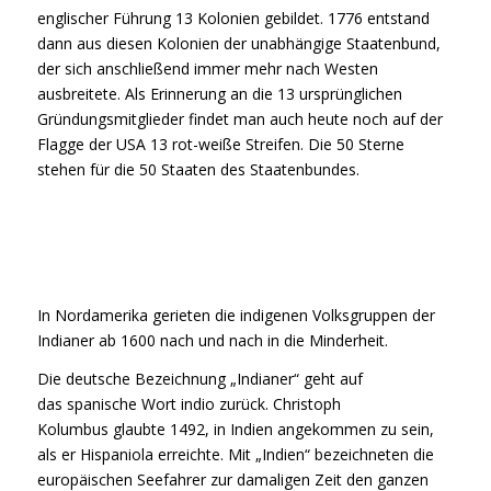
englischer Führung 13 Kolonien gebildet. 1776 entstand
dann aus diesen Kolonien der unabhängige Staatenbund,
der sich anschließend immer mehr nach Westen
ausbreitete. Als Erinnerung an die 13 ursprünglichen
Gründungsmitglieder findet man auch heute noch auf der
Flagge der USA 13 rot-weiße Streifen. Die 50 Sterne
stehen für die 50 Staaten des Staatenbundes.
In Nordamerika gerieten die indigenen Volksgruppen der
Indianer ab 1600 nach und nach in die Minderheit.
Die deutsche Bezeichnung „Indianer“ geht auf
das spanische Wort
indio
zurück. Christoph
Kolumbus glaubte 1492, in Indien angekommen zu sein,
als er Hispaniola erreichte. Mit „Indien“ bezeichneten die
europäischen Seefahrer zur damaligen Zeit den ganzen