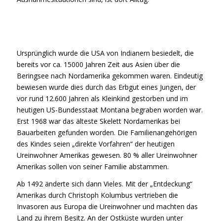
Ursprünglich wurde die USA von Indianern besiedelt, die
bereits vor ca. 15000 Jahren Zeit aus Asien über die
Beringsee nach Nordamerika gekommen waren. Eindeutig
bewiesen wurde dies durch das Erbgut eines Jungen, der
vor rund 12.600 Jahren als Kleinkind gestorben und im
heutigen US-Bundesstaat Montana begraben worden war.
Erst 1968 war das älteste Skelett Nordamerikas bei
Bauarbeiten gefunden worden. Die Familienangehörigen
des Kindes seien „direkte Vorfahren“ der heutigen
Ureinwohner Amerikas gewesen. 80 % aller Ureinwohner
Amerikas sollen von seiner Familie abstammen.
Ab 1492 änderte sich dann Vieles. Mit der „Entdeckung“
Amerikas durch Christoph Kolumbus vertrieben die
Invasoren aus Europa die Ureinwohner und machten das
Land zu ihrem Besitz. An der Ostküste wurden unter