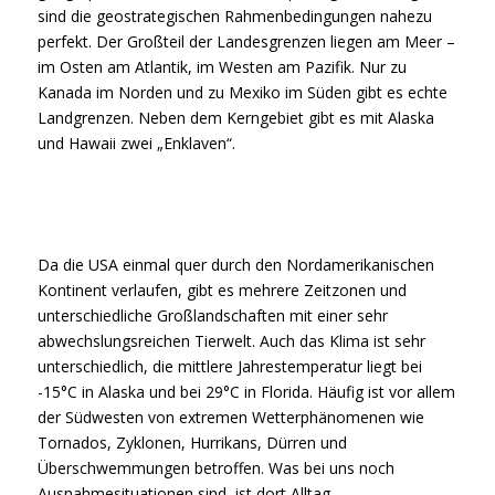
sind die geostrategischen Rahmenbedingungen nahezu
perfekt. Der Großteil der Landesgrenzen liegen am Meer –
im Osten am Atlantik, im Westen am Pazifik. Nur zu
Kanada im Norden und zu Mexiko im Süden gibt es echte
Landgrenzen. Neben dem Kerngebiet gibt es mit Alaska
und Hawaii zwei „Enklaven“.
Da die USA einmal quer durch den Nordamerikanischen
Kontinent verlaufen, gibt es mehrere Zeitzonen und
unterschiedliche Großlandschaften mit einer sehr
abwechslungsreichen Tierwelt. Auch das Klima ist sehr
unterschiedlich, die mittlere Jahrestemperatur liegt bei
-15°C in Alaska und bei 29°C in Florida. Häufig ist vor allem
der Südwesten von extremen Wetterphänomenen wie
Tornados, Zyklonen, Hurrikans, Dürren und
Überschwemmungen betroffen. Was bei uns noch
Ausnahmesituationen sind, ist dort Alltag.