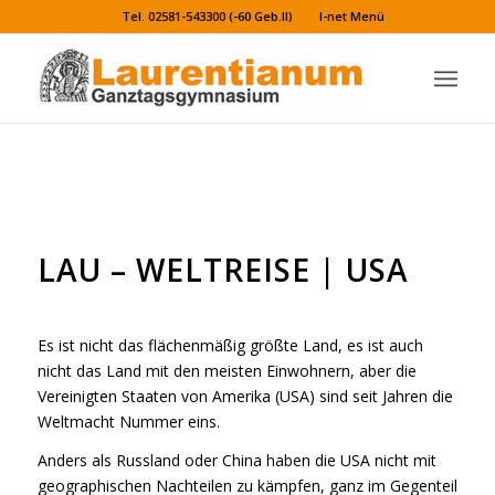
Tel. 02581-543300 (-60 Geb.II)
I-net Menü
LAU-Weltreise | USA
LAU – WELTREISE | USA
Es ist nicht das flächenmäßig größte Land, es ist auch
nicht das Land mit den meisten Einwohnern, aber die
Vereinigten Staaten von Amerika (USA) sind seit Jahren die
Weltmacht Nummer eins.
Anders als Russland oder China haben die USA nicht mit
geographischen Nachteilen zu kämpfen, ganz im Gegenteil