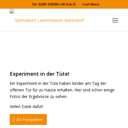
Tel. 02581-543300 (-60 Geb.II)
I-net Menü
Experiment in der Tüte!
Experiment in der Tüte!
Ein Experiment in der Tüte haben Kinder am Tag der
offenen Tür für zu Hause erhalten. Hier sind schon einige
Fotos der Ergebnisse zu sehen.
Vielen Dank dafür!
Zur Fotogalerie