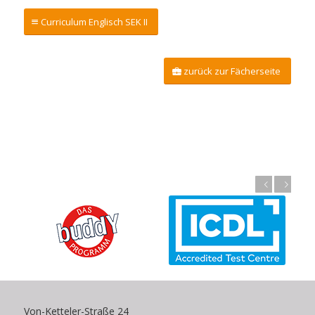
Curriculum Englisch SEK II
zurück zur Fächerseite
Zurück
Weiter
Von-Ketteler-Straße 24