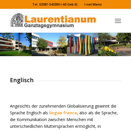
Tel. 02581-543300 (-60 Geb.II)
I-net Menü
Englisch
Angesichts der zunehmenden Globalisierung gewinnt die
Sprache Englisch als
lingua franca
, also als die Sprache,
die Kommunikation zwischen Menschen mit
unterschiedlichen Muttersprachen ermöglicht, in