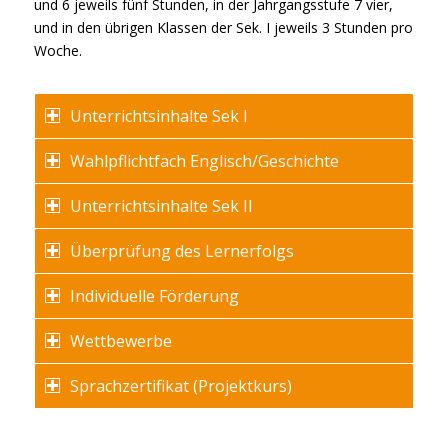
und 6 jeweils fünf Stunden, in der Jahrgangsstufe 7 vier,
und in den übrigen Klassen der Sek. I jeweils 3 Stunden pro
Woche.
Unterrichtsinhalte Sek I
Wahlpflichtfach Englisch/Geschichte
Unterrichtsinhalte Sek II
Überprüfung des Lernerfolgs
Individuelle Förderung
Wettbewerbe
Sprachzertifikat (Projektkurs)