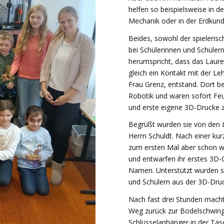
helfen so beispielsweise in 
Mechanik oder in der Erdkund
Beides, sowohl der spieleris
bei Schülerinnen und Schülern
herumspricht, dass das Laure
gleich ein Kontakt mit der L
Frau Grenz, entstand. Dort bes
Robotik und waren sofort Fe
und erste eigene 3D-Drucke 
Begrüßt wurden sie von den 
Herrn Schuldt. Nach einer kurz
zum ersten Mal aber schon w
und entwarfen ihr erstes 3D-
Namen. Unterstützt wurden si
und Schülern aus der 3D-Dru
Nach fast drei Stunden mach
Weg zurück zur Bodelschwingh
Schlüsselanhänger in der Tas