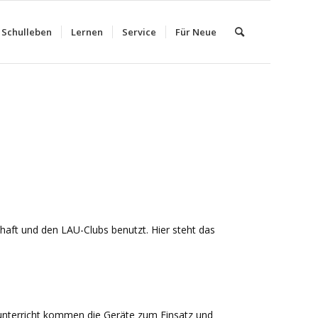
Schulleben
Lernen
Service
Für Neue
haft und den LAU-Clubs benutzt. Hier steht das
nterricht kommen die Geräte zum Einsatz und