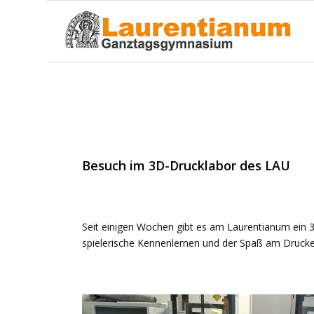
Besuch im 3D-Drucklabor des LAU
Besuch im 3D-Drucklabor des LAU
Seit einigen Wochen gibt es am Laurentianum ein 3
spielerische Kennenlernen und der Spaß am Druck