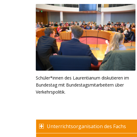
Schüler*innen des Laurentianum diskutieren im
Bundestag mit Bundestagsmitarbeitern über
Verkehrspolitik.
Unterrichtsorganisation des Fachs