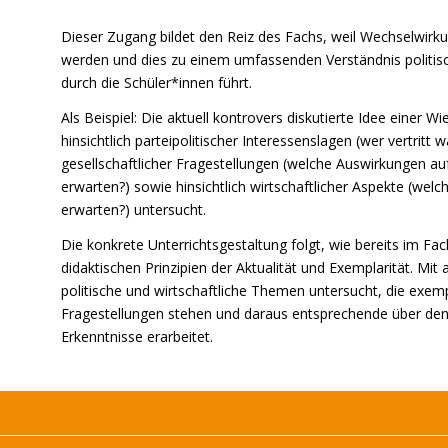
Dieser Zugang bildet den Reiz des Fachs, weil Wechselwirku
werden und dies zu einem umfassenden Verständnis politisch
durch die Schüler*innen führt.
Als Beispiel: Die aktuell kontrovers diskutierte Idee einer
hinsichtlich parteipolitischer Interessenslagen (wer vertritt 
gesellschaftlicher Fragestellungen (welche Auswirkungen auf
erwarten?) sowie hinsichtlich wirtschaftlicher Aspekte (welc
erwarten?) untersucht.
Die konkrete Unterrichtsgestaltung folgt, wie bereits im Fach
didaktischen Prinzipien der Aktualität und Exemplarität. Mit
politische und wirtschaftliche Themen untersucht, die exemp
Fragestellungen stehen und daraus entsprechende über den
Erkenntnisse erarbeitet.