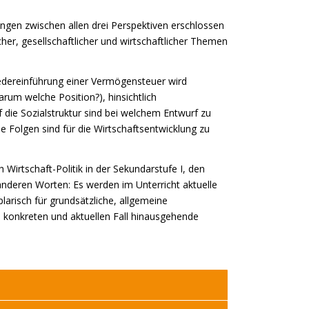
ngen zwischen allen drei Perspektiven erschlossen
er, gesellschaftlicher und wirtschaftlicher Themen
 Wiedereinführung einer Vermögensteuer wird
warum welche Position?), hinsichtlich
 die Sozialstruktur sind bei welchem Entwurf zu
he Folgen sind für die Wirtschaftsentwicklung zu
 Wirtschaft-Politik in der Sekundarstufe I, den
 anderen Worten: Es werden im Unterricht aktuelle
larisch für grundsätzliche, allgemeine
 konkreten und aktuellen Fall hinausgehende