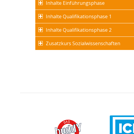
Inhalte Einführungsphase
Inhalte Qualifikationsphase 1
Inhalte Qualifikationsphase 2
Zusatzkurs Sozialwissenschaften