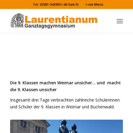
Tel. 02581-543300 (-60 Geb.II)
I-net Menü
Exkursion des Laurentianum nach Erfurt,
Buchenwald und Weimar
Die 9. Klassen machen Weimar unsicher… und macht
die 9. Klassen unsicher
Insgesamt drei Tage verbrachten zahlreiche Schülerinnen
und Schüler der 9. Klassen in Weimar und Buchenwald.