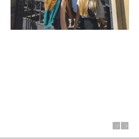
Zurück
Weiter