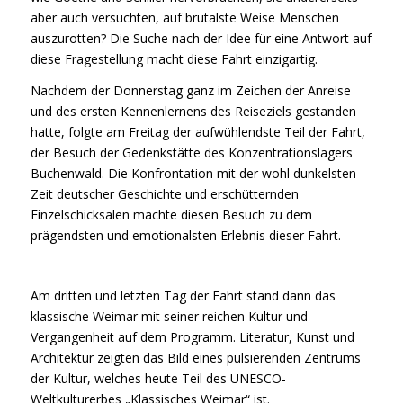
aber auch versuchten, auf brutalste Weise Menschen
auszurotten? Die Suche nach der Idee für eine Antwort auf
diese Fragestellung macht diese Fahrt einzigartig.
Nachdem der Donnerstag ganz im Zeichen der Anreise
und des ersten Kennenlernens des Reiseziels gestanden
hatte, folgte am Freitag der aufwühlendste Teil der Fahrt,
der Besuch der Gedenkstätte des Konzentrationslagers
Buchenwald. Die Konfrontation mit der wohl dunkelsten
Zeit deutscher Geschichte und erschütternden
Einzelschicksalen machte diesen Besuch zu dem
prägendsten und emotionalsten Erlebnis dieser Fahrt.
Am dritten und letzten Tag der Fahrt stand dann das
klassische Weimar mit seiner reichen Kultur und
Vergangenheit auf dem Programm. Literatur, Kunst und
Architektur zeigten das Bild eines pulsierenden Zentrums
der Kultur, welches heute Teil des UNESCO-
Weltkulturerbes „Klassisches Weimar“ ist.