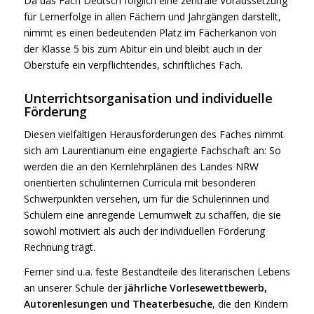
Da das Fach Deutsch folglich eine zentrale Voraussetzung
für Lernerfolge in allen Fächern und Jahrgängen darstellt,
nimmt es einen bedeutenden Platz im Fächerkanon von
der Klasse 5 bis zum Abitur ein und bleibt auch in der
Oberstufe ein verpflichtendes, schriftliches Fach.
Unterrichtsorganisation und individuelle
Förderung
Diesen vielfältigen Herausforderungen des Faches nimmt
sich am Laurentianum eine engagierte Fachschaft an: So
werden die an den Kernlehrplänen des Landes NRW
orientierten schulinternen Curricula mit besonderen
Schwerpunkten versehen, um für die Schülerinnen und
Schülern eine anregende Lernumwelt zu schaffen, die sie
sowohl motiviert als auch der individuellen Förderung
Rechnung trägt.
Ferner sind u.a. feste Bestandteile des literarischen Lebens
an unserer Schule der
jährliche Vorlesewettbewerb,
Autorenlesungen und Theaterbesuche
, die den Kindern