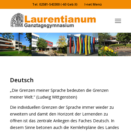
Tel. 02581-543300 (-60 Geb.II)
I-net Menü
Deutsch
„Die Grenzen meiner Sprache bedeuten die Grenzen
meiner Welt.“ (Ludwig Wittgenstein)
Die individuellen Grenzen der Sprache immer wieder zu
erweitern und damit den Horizont der Lernenden zu
öffnen ist das zentrale Anliegen des Faches Deutsch. In
diesem Sinne betonen auch die Kernlehrpläne des Landes