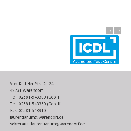
Zurück
Weiter
Von-Ketteler-Straße 24
48231 Warendorf
Tel.: 02581-543300 (Geb. I)
Tel.: 02581-543360 (Geb. II)
Fax: 02581-543310
laurentianum@warendorf.de
sekretariat.laurentianum@warendorf.de