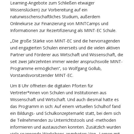
Learning-Angebote zum Schließen etwaiger
Wissenslücken) zur Vorbereitung auf ein
naturwisschenschaftliches Studium, außerdem
Onlinekurse zur Finanzierung von MINTCamps und
Informationen zur Rezertifizierung als MINT-EC Schule.
„Die große Stärke von MINT-EC sind die hervorragenden
und engagierten Schulen einerseits und die vielen aktiven
Partner und Förderer aus Wirtschaft und Wissenschaft, die
seit zwei Jahrzehnten immer wieder anspruchsvolle MINT-
Programme ermöglichen“, so Wolfgang Gollub,
Vorstandsvorsitzender MINT-EC.
Um 8 Uhr öffneten die digitalen Pforten für
Vertreter*innen von Schulen und Institutionen aus
Wissenschaft und Wirtschaft. Und auch diesmal hatte es
das Programm in sich: Auf einem virtuellen Schulhof fand
ein Bildungs- und Schulkonzeptemarkt statt, bei dem sich
die Teilnehmenden zu Unterrichtstools und -methoden
informieren und austauschen konnten. Zusätzlich wurden
viele spannende Workshops angeboten: Von „Lernen mit