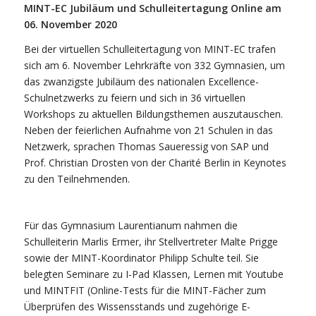
MINT-EC Jubiläum und Schulleitertagung Online am
06. November 2020
Bei der virtuellen Schulleitertagung von MINT-EC trafen
sich am 6. November Lehrkräfte von 332 Gymnasien, um
das zwanzigste Jubiläum des nationalen Excellence-
Schulnetzwerks zu feiern und sich in 36 virtuellen
Workshops zu aktuellen Bildungsthemen auszutauschen.
Neben der feierlichen Aufnahme von 21 Schulen in das
Netzwerk, sprachen Thomas Saueressig von SAP und
Prof. Christian Drosten von der Charité Berlin in Keynotes
zu den Teilnehmenden.
Für das Gymnasium Laurentianum nahmen die
Schulleiterin Marlis Ermer, ihr Stellvertreter Malte Prigge
sowie der MINT-Koordinator Philipp Schulte teil. Sie
belegten Seminare zu I-Pad Klassen, Lernen mit Youtube
und MINTFIT (Online-Tests für die MINT-Fächer zum
Überprüfen des Wissensstands und zugehörige E-