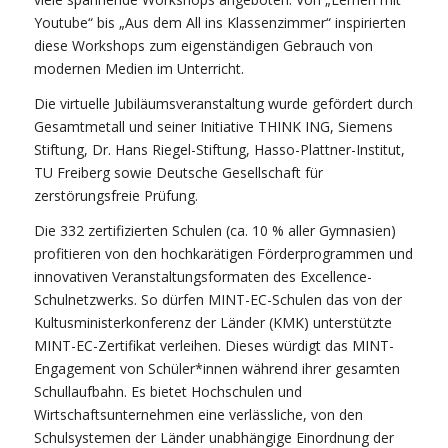
Youtube“ bis „Aus dem All ins Klassenzimmer“ inspirierten
diese Workshops zum eigenständigen Gebrauch von
modernen Medien im Unterricht.
Die virtuelle Jubiläumsveranstaltung wurde gefördert durch
Gesamtmetall und seiner Initiative THINK ING, Siemens
Stiftung, Dr. Hans Riegel-Stiftung, Hasso-Plattner-Institut,
TU Freiberg sowie Deutsche Gesellschaft für
zerstörungsfreie Prüfung.
Die 332 zertifizierten Schulen (ca. 10 % aller Gymnasien)
profitieren von den hochkarätigen Förderprogrammen und
innovativen Veranstaltungsformaten des Excellence-
Schulnetzwerks. So dürfen MINT-EC-Schulen das von der
Kultusministerkonferenz der Länder (KMK) unterstützte
MINT-EC-Zertifikat verleihen. Dieses würdigt das MINT-
Engagement von Schüler*innen während ihrer gesamten
Schullaufbahn. Es bietet Hochschulen und
Wirtschaftsunternehmen eine verlässliche, von den
Schulsystemen der Länder unabhängige Einordnung der