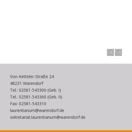
Zurück
Weiter
Von-Ketteler-Straße 24
48231 Warendorf
Tel.: 02581-543300 (Geb. I)
Tel.: 02581-543360 (Geb. II)
Fax: 02581-543310
laurentianum@warendorf.de
sekretariat.laurentianum@warendorf.de