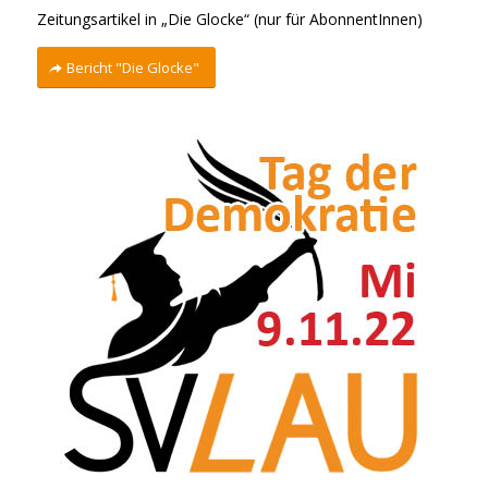
Zeitungsartikel in „Die Glocke“ (nur für AbonnentInnen)
Bericht "Die Glocke"