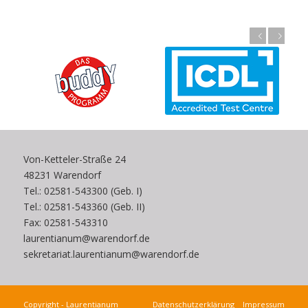
Zurück
Weiter
Von-Ketteler-Straße 24
48231 Warendorf
Tel.: 02581-543300 (Geb. I)
Tel.: 02581-543360 (Geb. II)
Fax: 02581-543310
laurentianum@warendorf.de
sekretariat.laurentianum@warendorf.de
Copyright - Laurentianum
Datenschutzerklärung
Impressum