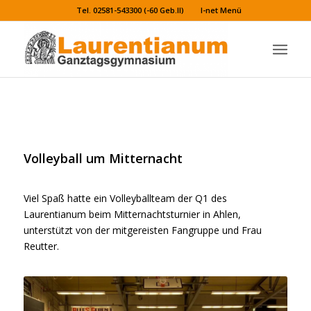
Tel. 02581-543300 (-60 Geb.II)
I-net Menü
Q1/Volleyball: Mitternachtsturnier in Ahlen
Volleyball um Mitternacht
Viel Spaß hatte ein Volleyballteam der Q1 des
Laurentianum beim Mitternachtsturnier in Ahlen,
unterstützt von der mitgereisten Fangruppe und Frau
Reutter.