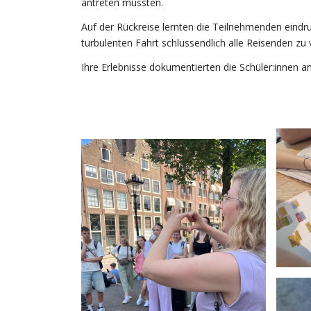
antreten mussten.
Auf der Rückreise lernten die Teilnehmenden eindru
turbulenten Fahrt schlussendlich alle Reisenden zu
Ihre Erlebnisse dokumentierten die Schüler:innen a