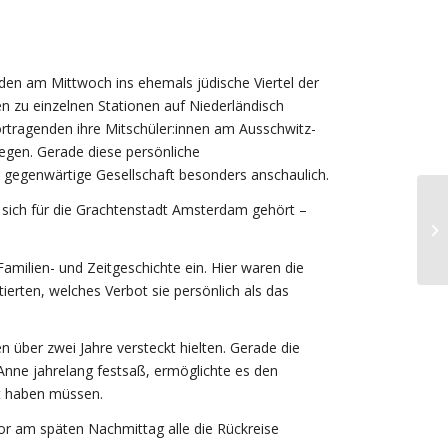
den am Mittwoch ins ehemals jüdische Viertel der
nen zu einzelnen Stationen auf Niederländisch
Vortragenden ihre Mitschüler:innen am Ausschwitz-
egen. Gerade diese persönliche
 gegenwärtige Gesellschaft besonders anschaulich.
sich für die Grachtenstadt Amsterdam gehört –
milien- und Zeitgeschichte ein. Hier waren die
ierten, welches Verbot sie persönlich als das
 über zwei Jahre versteckt hielten. Gerade die
Anne jahrelang festsaß, ermöglichte es den
hlt haben müssen.
r am späten Nachmittag alle die Rückreise