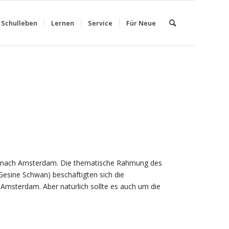
Schulleben
Lernen
Service
Für Neue
eg nach Amsterdam. Die thematische Rahmung des
esine Schwan) beschäftigten sich die
 Amsterdam. Aber natürlich sollte es auch um die