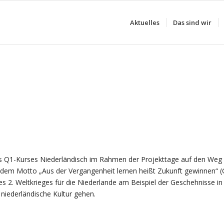
Aktuelles
Das sind wir
es Q1-Kurses Niederländisch im Rahmen der Projekttage auf den W
em Motto „Aus der Vergangenheit lernen heißt Zukunft gewinnen“ (G
 2. Weltkrieges für die Niederlande am Beispiel der Geschehnisse in
niederländische Kultur gehen.