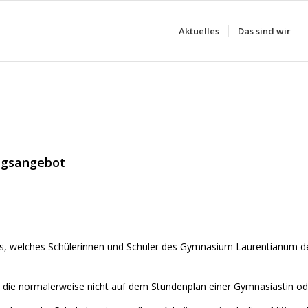
Aktuelles
Das sind wir
tagsangebot
, welches Schülerinnen und Schüler des Gymnasium Laurentianum der 
, die normalerweise nicht auf dem Stundenplan einer Gymnasiastin o