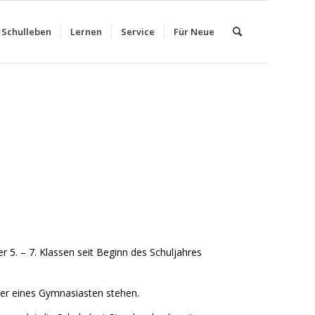
Schulleben
Lernen
Service
Für Neue
5. – 7. Klassen seit Beginn des Schuljahres
der eines Gymnasiasten stehen.