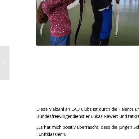
Begrüßungsgottesdienst
für die 5-er
Diese Vielzahl an LAU Clubs ist durch die Talente
Bundesfreiwilligendienstler Lukas Rawert und tatkrä
„Es hat mich positiv überrascht, dass die jungen Sc
Fünftklässlerin.