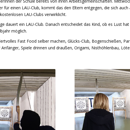
erInnen der Schule bereits von ihren Arbeitsgemeinschaften. Mittwoc
er für einen LAU-Club, kommt das den Eltern entgegen, die sich auch 
 kostenlosen LAU-Clubs verwirklicht.
ge dauert ein LAU-Club. Danach entscheidet das Kind, ob es Lust ha
bjahr möglich.
rtvolles Fast Food selber machen, Glücks-Club, Bogenschießen, Para
 Anfänger, Spiele drinnen und draußen, Origami, Nisthöhlenbau, Löte