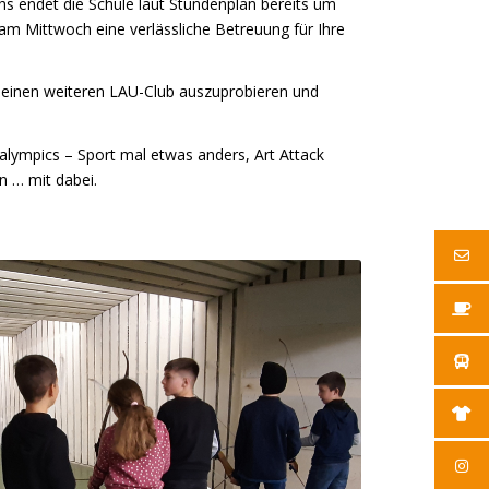
hs endet die Schule laut Stundenplan bereits um
am Mittwoch eine verlässliche Betreuung für Ihre
t einen weiteren LAU-Club auszuprobieren und
lympics – Sport mal etwas anders, Art Attack
n … mit dabei.