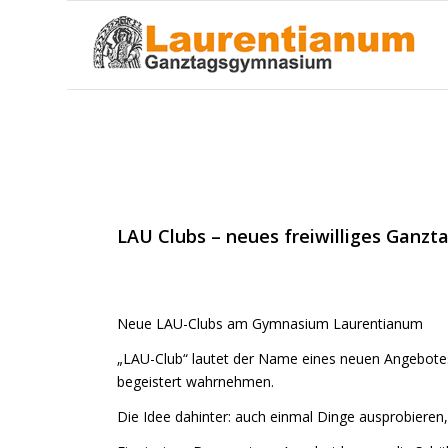
Neue LAU-Clubs am Mittwoch
LAU Clubs – neues freiwilliges Ganz
Neue LAU-Clubs am Gymnasium Laurentianum
„LAU-Club“ lautet der Name eines neuen Angebotes
begeistert wahrnehmen.
Die Idee dahinter: auch einmal Dinge ausprobieren