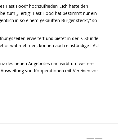
es Fast Food“ hochzufrieden. „Ich hatte den
ebe zum „Fertig“-Fast-Food hat bestimmt nur ein
entlich in so einem gekauften Burger steckt,“ so
fnungszeiten erweitert und bietet in der 7. Stunde
rangebot wahrnehmen, können auch einstündige LAU-
onanz des neuen Angebotes und wirbt um weitere
ie Ausweitung von Kooperationen mit Vereinen vor