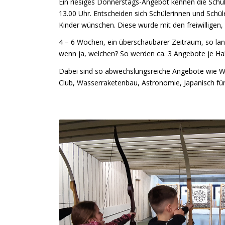
Ein riesiges Donnerstags-Angebot kennen die Schül
13.00 Uhr. Entscheiden sich Schülerinnen und Schül
Kinder wünschen. Diese wurde mit den freiwilligen,
4 – 6 Wochen, ein überschaubarer Zeitraum, so lan
wenn ja, welchen? So werden ca. 3 Angebote je Hal
Dabei sind so abwechslungsreiche Angebote wie We
Club, Wasserraketenbau, Astronomie, Japanisch für