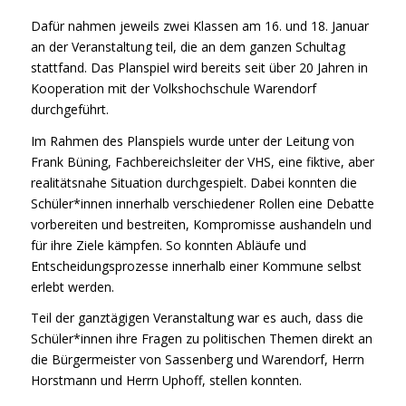
Dafür nahmen jeweils zwei Klassen am 16. und 18. Januar
an der Veranstaltung teil, die an dem ganzen Schultag
stattfand. Das Planspiel wird bereits seit über 20 Jahren in
Kooperation mit der Volkshochschule Warendorf
durchgeführt.
Im Rahmen des Planspiels wurde unter der Leitung von
Frank Büning, Fachbereichsleiter der VHS, eine fiktive, aber
realitätsnahe Situation durchgespielt. Dabei konnten die
Schüler*innen innerhalb verschiedener Rollen eine Debatte
vorbereiten und bestreiten, Kompromisse aushandeln und
für ihre Ziele kämpfen. So konnten Abläufe und
Entscheidungsprozesse innerhalb einer Kommune selbst
erlebt werden.
Teil der ganztägigen Veranstaltung war es auch, dass die
Schüler*innen ihre Fragen zu politischen Themen direkt an
die Bürgermeister von Sassenberg und Warendorf, Herrn
Horstmann und Herrn Uphoff, stellen konnten.