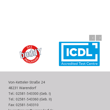
Zurück
Weiter
Von-Ketteler-Straße 24
48231 Warendorf
Tel.: 02581-543300 (Geb. I)
Tel.: 02581-543360 (Geb. II)
Fax: 02581-543310