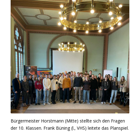
Bürgermeister Horstmann (Mitte) stellte sich den Fragen
der 10. Klassen. Frank Büning (l., VHS) leitete das Planspiel.