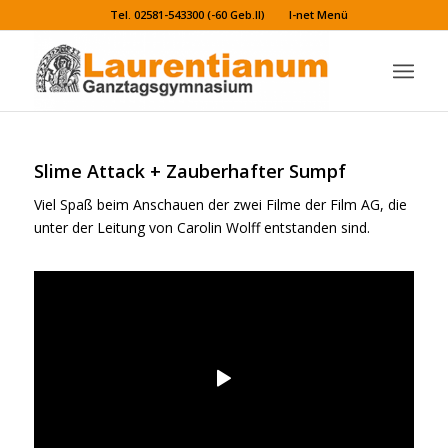
Tel. 02581-543300 (-60 Geb.II)
I-net Menü
Slime Attack + Zauberhafter Sumpf
Viel Spaß beim Anschauen der zwei Filme der Film AG, die
unter der Leitung von Carolin Wolff entstanden sind.