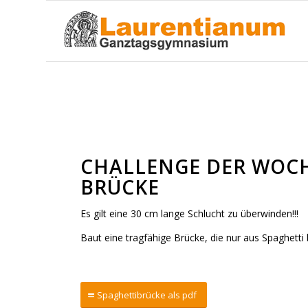
Challenge der Woche – Spaghettibrücke
CHALLENGE DER WOCH
BRÜCKE
Es gilt eine 30 cm lange Schlucht zu überwinden!!!
Baut eine tragfähige Brücke, die nur aus Spaghetti 
Spaghettibrücke als pdf