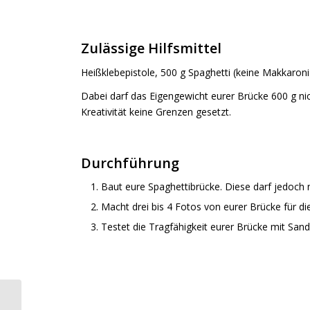
Zulässige Hilfsmittel
Heißklebepistole, 500 g Spaghetti (keine Makkaroni
Dabei darf das Eigengewicht eurer Brücke 600 g ni
Kreativität keine Grenzen gesetzt.
Durchführung
Baut eure Spaghettibrücke. Diese darf jedoch 
Macht drei bis 4 Fotos von eurer Brücke für di
Testet die Tragfähigkeit eurer Brücke mit San
Auszeichnung als