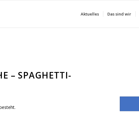
Aktuelles
Das sind wir
E – SPAGHETTI-
besteht.