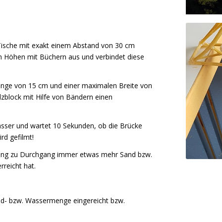
i Tische mit exakt einem Abstand von 30 cm
en Höhen mit Büchern aus und verbindet diese
Länge von 15 cm und einer maximalen Breite von
lzblock mit Hilfe von Bändern einen
sser und wartet 10 Sekunden, ob die Brücke
rd gefilmt!
ang zu Durchgang immer etwas mehr Sand bzw.
rreicht hat.
and- bzw. Wassermenge eingereicht bzw.