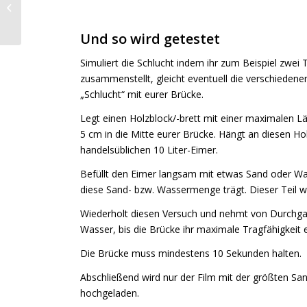
FairTrade School
Und so wird getestet
Simuliert die Schlucht indem ihr zum Beispiel zwe
zusammenstellt, gleicht eventuell die verschieden
„Schlucht“ mit eurer Brücke.
Legt einen Holzblock/-brett mit einer maximalen 
5 cm in die Mitte eurer Brücke. Hängt an diesen Ho
handelsüblichen 10 Liter-Eimer.
Befüllt den Eimer langsam mit etwas Sand oder Wa
diese Sand- bzw. Wassermenge trägt. Dieser Teil wi
Wiederholt diesen Versuch und nehmt von Durchg
Wasser, bis die Brücke ihr maximale Tragfähigkeit e
Die Brücke muss mindestens 10 Sekunden halten.
Abschließend wird nur der Film mit der größten S
hochgeladen.