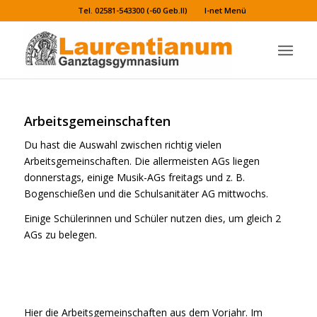
Tel. 02581-543300 (-60 Geb.II)
I-net Menü
Arbeitsgemeinschaften
Du hast die Auswahl zwischen richtig vielen
Arbeitsgemeinschaften. Die allermeisten AGs liegen
donnerstags, einige Musik-AGs freitags und z. B.
Bogenschießen und die Schulsanitäter AG mittwochs.
Einige Schülerinnen und Schüler nutzen dies, um gleich 2
AGs zu belegen.
Hier die Arbeitsgemeinschaften aus dem Vorjahr. Im