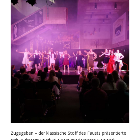
Zugegeben – der klassische Stoff des Fausts präsentierte