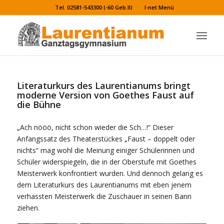
Tel. 02581-543300 (-60 Geb.II)
I-net Menü
Literaturkurs des Laurentianums bringt
moderne Version von Goethes Faust auf
die Bühne
„Ach nööö, nicht schon wieder die Sch…!“ Dieser
Anfangssatz des Theaterstückes „Faust – doppelt oder
nichts“ mag wohl die Meinung einiger Schülerinnen und
Schüler widerspiegeln, die in der Oberstufe mit Goethes
Meisterwerk konfrontiert wurden. Und dennoch gelang es
dem Literaturkurs des Laurentianums mit eben jenem
verhassten Meisterwerk die Zuschauer in seinen Bann
ziehen.