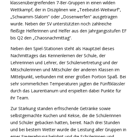
klassenübergreifenden 7-8er-Gruppen in einen wilden
Wettkampf, der in Disziplinen wie „Teebeutel-Weitwurf“,
„Schwamm-Slalom“ oder „Dosenwerfen“ ausgetragen
wurde. Neben der SV unterstützten noch zahlreiche
fleißige Helferinnen und Helfer aus den Jahrgangsstufen EF
bis Q2 den „Chaosnachmittag“.
Neben den Spiel-Stationen steht als Hauptziel dieses
Nachmittages das Kennenlernen der Schule, der
Lehrerinnen und Lehrer, der Schülervertretung und der
Mitschülerinnen und Mitschüler der anderen Klassen im
Mittelpunkt, verbunden mit einer großen Portion Spaß. Bei
sehr sommerlichen Temperaturen jagten die Fünftklässler
durch das Laurentianum und erspielten dabei Punkte für
ihr Team.
Zur Stärkung standen erfrischende Getränke sowie
selbstgemachte Kuchen und Kekse, die die Schülerinnen
und Schüler gebacken hatten, bereit. Nach drei Stunden
und bei bestem Wetter wurde die Leistung aller Gruppen in
einer Siegerehrung belohnt und die Schülerinnen und