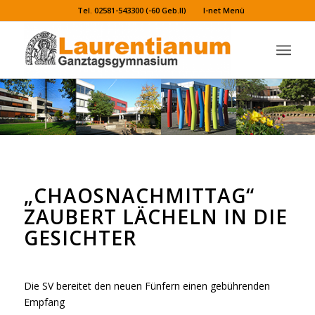
Tel. 02581-543300 (-60 Geb.II)
I-net Menü
„CHAOSNACHMITTAG“
ZAUBERT LÄCHELN IN DIE
GESICHTER
Die SV bereitet den neuen Fünfern einen gebührenden
Empfang