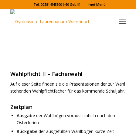
Tel. 02581-543300 (-60 Geb.II)
I-net Menü
Wahlpflicht II – Fächerwahl
Auf dieser Seite finden sie die Präsentationen der zur Wahl
stehenden Wahlpflichtfächer für das kommende Schuljahr.
Zeitplan
Ausgabe
der Wahlbögen voraussichtlich nach den
Osterferien
Rückgabe
der ausgefüllten Wahlbögen kurze Zeit