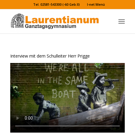
Tel. 02581-543300 (-60 Geb.II)
I-net Menü
Interview mit dem Schulleiter Herr Prigge