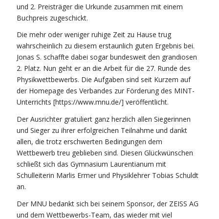
und 2. Preisträger die Urkunde zusammen mit einem
Buchpreis zugeschickt.
Die mehr oder weniger ruhige Zeit zu Hause trug
wahrscheinlich zu diesem erstaunlich guten Ergebnis bei.
Jonas S. schaffte dabei sogar bundesweit den grandiosen
2. Platz. Nun geht er an die Arbeit für die 27. Runde des
Physikwettbewerbs. Die Aufgaben sind seit Kurzem auf
der Homepage des Verbandes zur Förderung des MINT-
Unterrichts [https://www.mnu.de/] veröffentlicht.
Der Ausrichter gratuliert ganz herzlich allen Siegerinnen
und Sieger zu ihrer erfolgreichen Teilnahme und dankt
allen, die trotz erschwerten Bedingungen dem
Wettbewerb treu geblieben sind. Diesen Glückwünschen
schließt sich das Gymnasium Laurentianum mit
Schulleiterin Marlis Ermer und Physiklehrer Tobias Schuldt
an.
Der MNU bedankt sich bei seinem Sponsor, der ZEISS AG
und dem Wettbewerbs-Team, das wieder mit viel