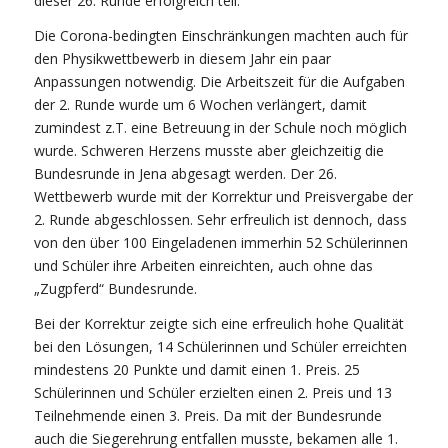
dieser 26. Runde erfolgreich teil.
Die Corona-bedingten Einschränkungen machten auch für
den Physikwettbewerb in diesem Jahr ein paar
Anpassungen notwendig. Die Arbeitszeit für die Aufgaben
der 2. Runde wurde um 6 Wochen verlängert, damit
zumindest z.T. eine Betreuung in der Schule noch möglich
wurde. Schweren Herzens musste aber gleichzeitig die
Bundesrunde in Jena abgesagt werden. Der 26.
Wettbewerb wurde mit der Korrektur und Preisvergabe der
2. Runde abgeschlossen. Sehr erfreulich ist dennoch, dass
von den über 100 Eingeladenen immerhin 52 Schülerinnen
und Schüler ihre Arbeiten einreichten, auch ohne das
„Zugpferd“ Bundesrunde.
Bei der Korrektur zeigte sich eine erfreulich hohe Qualität
bei den Lösungen, 14 Schülerinnen und Schüler erreichten
mindestens 20 Punkte und damit einen 1. Preis. 25
Schülerinnen und Schüler erzielten einen 2. Preis und 13
Teilnehmende einen 3. Preis. Da mit der Bundesrunde
auch die Siegerehrung entfallen musste, bekamen alle 1.