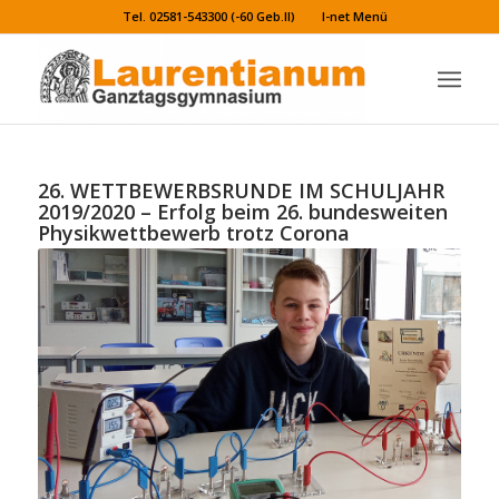
Tel. 02581-543300 (-60 Geb.II)
I-net Menü
26. WETTBEWERBSRUNDE IM SCHULJAHR
2019/2020 – Erfolg beim 26. bundesweiten
Physikwettbewerb trotz Corona