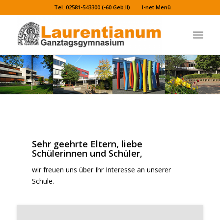
Tel. 02581-543300 (-60 Geb.II)
I-net Menü
Sehr geehrte Eltern, liebe
Schülerinnen und Schüler,
wir freuen uns über Ihr Interesse an unserer
Schule.