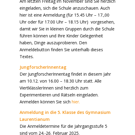
Am letzten Freitag im November sind Sie herzlich
eingeladen, sich die Schule anzuschauen. Auch
hier ist eine Anmeldung (für 15.45 Uhr – 17.,00
Uhr oder für 17.00 Uhr – 18.15 Uhr) vorgesehen,
damit wir Sie in kleinen Gruppen durch die Schule
führen können und Ihre Kinder Gelegenheit
haben, Dinge auszuprobieren. Den
Anmeldebutton finden Sie unterhalb dieses
Textes.
JungforscherInnentag
Der JungforscherInnentag findet in diesem Jahr
am 10.12. von 16.00 – 18.30 Uhr statt. Alle
ViertklässlerInnen sind herzlich zum
Experimentieren und Rätseln eingeladen.
Anmelden können Sie sich
hier.
Anmeldung in die 5. Klasse des Gymnasium
Laurentianum
Die Anmeldetermine für die Jahrgangsstufe 5
sind vom 24.-26. Februar 2025.