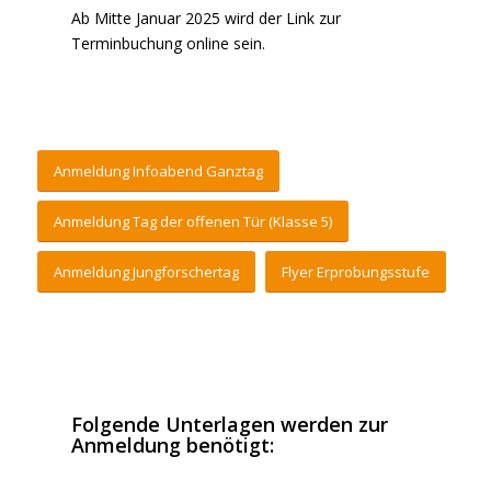
Ab Mitte Januar 2025 wird der Link zur
Terminbuchung online sein.
Anmeldung Infoabend Ganztag
Anmeldung Tag der offenen Tür (Klasse 5)
Anmeldung Jungforschertag
Flyer Erprobungsstufe
Folgende Unterlagen werden zur
Anmeldung benötigt: