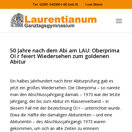
Tel. 02581-543300 (-60 Geb.II)
I-net Menü
50 Jahre nach dem Abi am LAU: Oberprima
OI r feiert Wiedersehen zum goldenen
Abitur
Ein halbes Jahrhundert nach ihrer Abiturprüfung gab es
jetzt ein großes Wiedersehen. Die Oberprima – so nannte
man den Abschlussjahrgang damals – 1973 war der letzte
Jahrgang, der bis zum Abitur im Klassenverband – in
diesem Fall mit der Bezeichnung OI r – unterrichtet wurde.
Etwa die Hälfte der damaligen Abiturienten – und eine
Abiturientin – des Abschlussjahrgangs 1973 waren
gekommen, um sich an alte Zeiten zu erinnern.