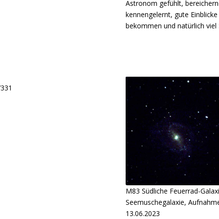
Astronom gefühlt, bereicher
kennengelernt, gute Einblick
bekommen und natürlich viel
331
M83 Südliche Feuerrad-Galaxi
Seemuschegalaxie, Aufnahm
13.06.2023