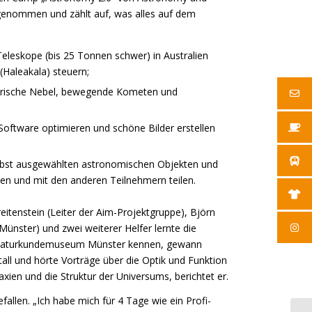
ilgenommen und zählt auf, was alles auf dem
eleskope (bis 25 Tonnen schwer) in Australien
 (Haleakala) steuern;
tarische Nebel, bewegende Kometen und
Software optimieren und schöne Bilder erstellen
elbst ausgewählten astronomischen Objekten und
llen und mit den anderen Teilnehmern teilen.
eitenstein (Leiter der Aim-Projektgruppe), Björn
Münster) und zwei weiterer Helfer lernte die
 Naturkundemuseum Münster kennen, gewann
ltall und hörte Vorträge über die Optik und Funktion
ien und die Struktur der Universums, berichtet er.
allen. „Ich habe mich für 4 Tage wie ein Profi-