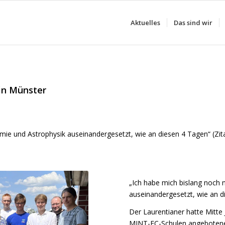
Aktuelles
Das sind wir
 in Münster
nomie und Astrophysik auseinandergesetzt, wie an diesen 4 Tagen“ (Zi
„Ich habe mich bislang noch 
auseinandergesetzt, wie an d
Der Laurentianer hatte Mitte 
MINT-EC-Schulen angeboten