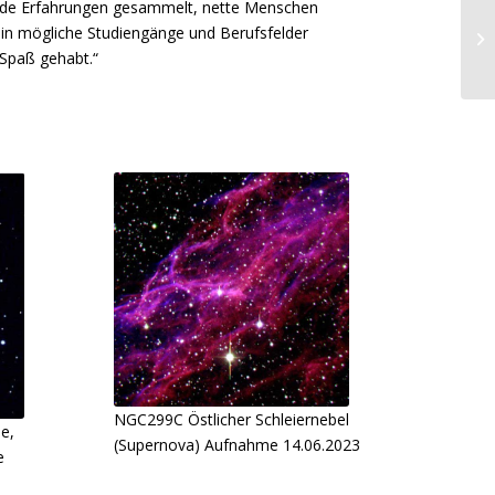
nde Erfahrungen gesammelt, nette Menschen
e in mögliche Studiengänge und Berufsfelder
 Spaß gehabt.“
NGC299C Östlicher Schleiernebel
e,
(Supernova) Aufnahme 14.06.2023
e