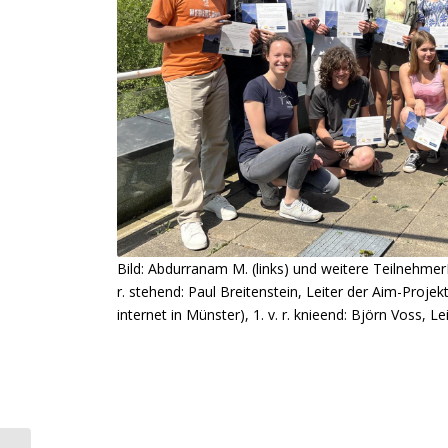
Bild: Abdurranam M. (links) und weitere Teilnehme
r. stehend: Paul Breitenstein, Leiter der Aim-Proj
internet in Münster), 1. v. r. knieend: Björn Voss, 