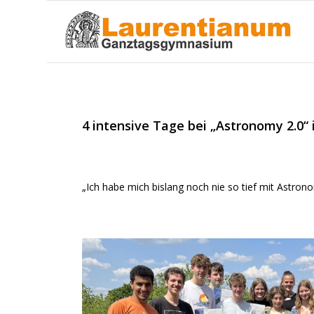
4 intensive Tage bei „Astronomy 2.0“
„Ich habe mich bislang noch nie so tief mit Astro