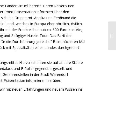
e Länder virtuell bereist. Deren Reiserouten
r Point Präsentation informiert über den
 sich die Gruppe mit Annika und Ferdinand die
n Land, welches in Europa eher nördlich, östlich,
während der Frankreichurlaub ca. 600 Euro kostete,
lug und 2-tägiger Huskie-Tour. Das Fazit der
 für die Durchführung gereicht.” Beim nächsten Mal
ück mit Spezialitäten eines Landes durchgeführt
ngsmittel. Hierzu schauten sie auf andere Städte
edalacs und E-Roller gegenübergestellt und
 Gefahrenstellen in der Stadt Warendorf
t Präsentation informieren hierüber.
s wir mit neuen Erfahrungen und neuem Wissen ins