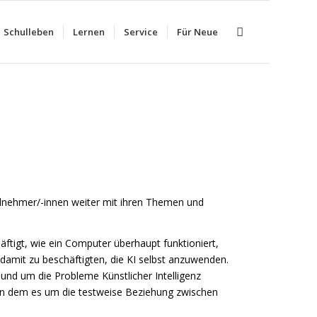
Schulleben
Lernen
Service
Für Neue
eilnehmer/-innen weiter mit ihren Themen und
häftigt, wie ein Computer überhaupt funktioniert,
amit zu beschäftigten, die KI selbst anzuwenden.
 und um die Probleme Künstlicher Intelligenz
n, in dem es um die testweise Beziehung zwischen