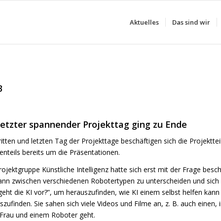
Aktuelles
Das sind wir
3
letzter spannender Projekttag ging zu Ende
itten und letzten Tag der Projekttage beschäftigen sich die Projektt
enteils bereits um die Präsentationen.
rojektgruppe Künstliche Intelligenz hatte sich erst mit der Frage besc
nn zwischen verschiedenen Robotertypen zu unterscheiden und sich d
geht die KI vor?”, um herauszufinden, wie KI einem selbst helfen kann
szufinden. Sie sahen sich viele Videos und Filme an, z. B. auch eine
 Frau und einem Roboter geht.